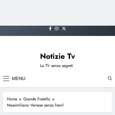
Skip
to
content
Notizie Tv
La TV senza segreti
MENU
Home
Grande Fratello
Massimiliano Varrese senza freni!