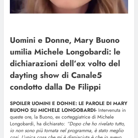
Uomini e Donne, Mary Buono
umilia Michele Longobardi: le
dichiarazioni dell’ex volto del
dayting show di Canale5
condotto dalla De Filippi
SPOILER UOMINI E DONNE: LE PAROLE DI MARY
BUONO SU MICHELE LONGOBARDI-
Intervenuta in
queste ore, la Buono, ex corteggiatrice di Michele
Longobardi, ha dichiarato:
“Dopo che ho rivelato tutto,
io non sono più tornata nel programma, è stato meglio
cosi. L’unica cosa che mi è dispiaciuta è che io avevo