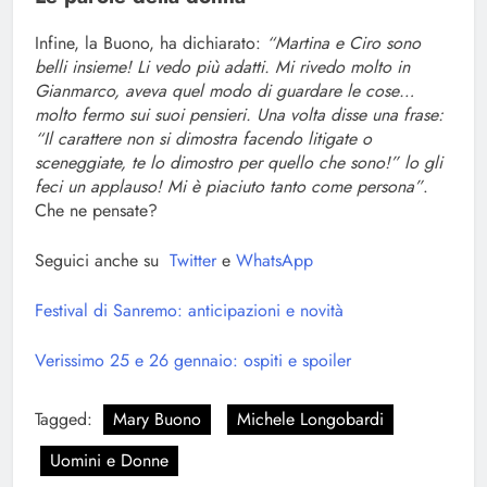
Infine, la Buono, ha dichiarato:
“Martina e Ciro sono
belli insieme! Li vedo più adatti. Mi rivedo molto in
Gianmarco, aveva quel modo di guardare le cose…
molto fermo sui suoi pensieri. Una volta disse una frase:
“Il carattere non si dimostra facendo litigate o
sceneggiate, te lo dimostro per quello che sono!” lo gli
feci un applauso! Mi è piaciuto tanto come persona”
.
Che ne pensate?
Seguici anche su
Twitter
e
WhatsApp
Festival di Sanremo: anticipazioni e novità
Verissimo 25 e 26 gennaio: ospiti e spoiler
Tagged:
Mary Buono
Michele Longobardi
Uomini e Donne