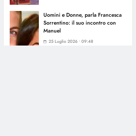
Uomini e Donne, parla Francesca
Sorrentino: il suo incontro con
Manuel
25 Luglio 2026 • 09:48
Uomini e Donne, paura per
Andrea dal Corso: lo schianto a
Carbonera
24 Luglio 2026 • 11:07