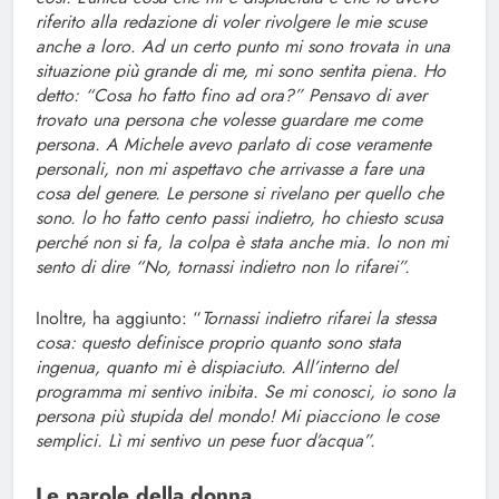
riferito alla redazione di voler rivolgere le mie scuse
anche a loro
.
Ad un certo punto mi sono trovata in una
situazione più grande di me, mi sono sentita piena. Ho
detto: “Cosa ho fatto fino ad ora?” Pensavo di aver
trovato una persona che volesse guardare me
come
persona. A Michele avevo parlato di cose veramente
personali, non mi aspettavo che arrivasse a fare una
cosa del genere. Le persone si rivelano per quello che
sono. lo ho fatto cento passi indietro, ho chiesto scusa
perché non si fa, la colpa è stata anche mia. lo non mi
sento di dire
“No, tornassi indietro non lo rifarei”.
Inoltre, ha aggiunto: “
Tornassi indietro rifarei la stessa
cosa: questo definisce proprio quanto sono stata
ingenua, quanto mi è dispiaciuto. All’interno del
programma mi sentivo inibita. Se mi conosci, io sono la
persona più stupida del mondo! Mi piacciono le cose
semplici. Lì mi sentivo un pese fuor d’acqua”.
Le parole della donna