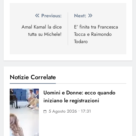
Navigazione
Previous:
Next:
articoli
Amal Kamal la dice
E’ finita tra Francesca
tutta su Michele!
Tocca e Raimondo
Todaro
Notizie Correlate
Uomini e Donne: ecco quando
iniziano le registrazioni
5 Agosto 2026 • 17:31