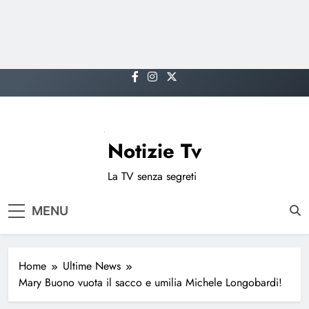
Skip
to
content
Notizie Tv
La TV senza segreti
MENU
Home
Ultime News
Mary Buono vuota il sacco e umilia Michele Longobardi!