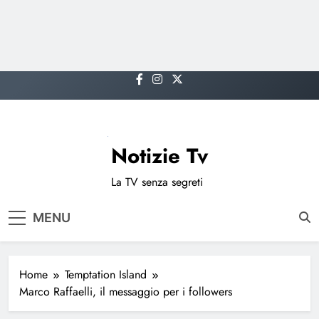
Skip
to
content
Notizie Tv
La TV senza segreti
MENU
Home
Temptation Island
Marco Raffaelli, il messaggio per i followers