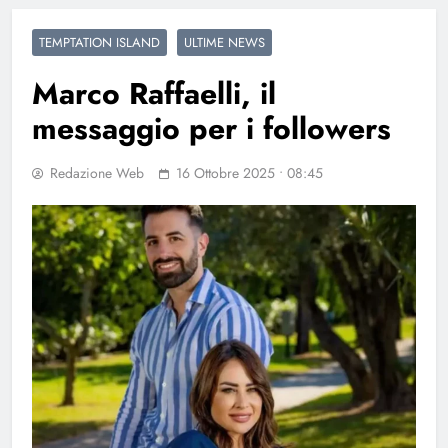
TEMPTATION ISLAND
ULTIME NEWS
Marco Raffaelli, il
messaggio per i followers
Redazione Web
16 Ottobre 2025 • 08:45