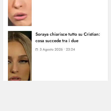
Soraya chiarisce tutto su Cristian:
cosa succede tra i due
3 Agosto 2026 • 23:24
Chiara Balistreri ritrova il sorriso
dopo il dolore: il cambiamento