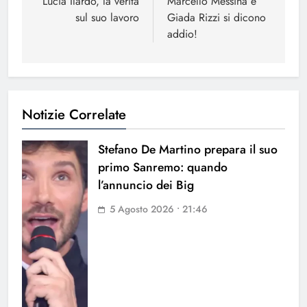
articoli
Lucia Ilardo, la verità
Marcello Messina e
sul suo lavoro
Giada Rizzi si dicono
addio!
Notizie Correlate
Stefano De Martino prepara il suo
primo Sanremo: quando
l’annuncio dei Big
5 Agosto 2026 • 21:46