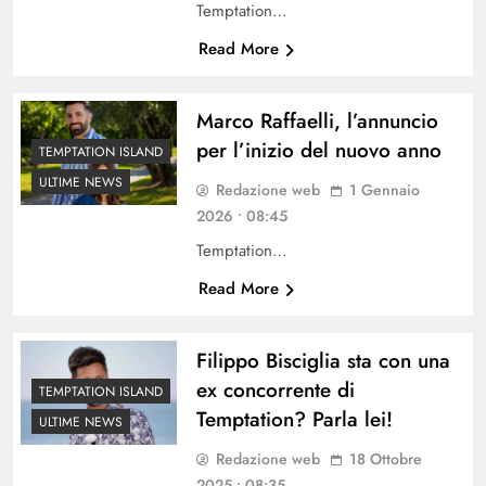
Temptation…
Read More
Marco Raffaelli, l’annuncio
per l’inizio del nuovo anno
TEMPTATION ISLAND
ULTIME NEWS
Redazione web
1 Gennaio
2026 • 08:45
Temptation…
Read More
Filippo Bisciglia sta con una
ex concorrente di
TEMPTATION ISLAND
Temptation? Parla lei!
ULTIME NEWS
Redazione web
18 Ottobre
2025 • 08:35