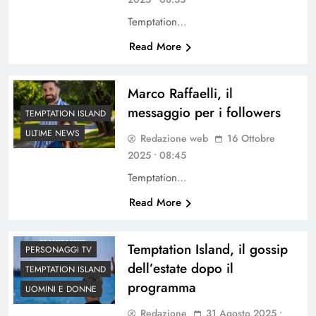
Temptation…
Read More
Marco Raffaelli, il
messaggio per i followers
TEMPTATION ISLAND
ULTIME NEWS
Redazione web
16 Ottobre
2025 • 08:45
Temptation…
Read More
Temptation Island, il gossip
PERSONAGGI TV
dell’estate dopo il
TEMPTATION ISLAND
programma
UOMINI E DONNE
Redazione
31 Agosto 2025 •