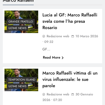
Lucia al GF: Marco Raffaelli
svela come l’ha presa
GRANDE FRATELLO
Rosario
ULTIME NEWS
Redazione web
10 Marzo 2026
• 09:32
GF…
Read More
Marco Raffaelli vittima di un
virus influenzale: le sue
TEMPTATION ISLAND
parole
ULTIME NEWS
Redazione web
30 Gennaio
2026 • 07:20