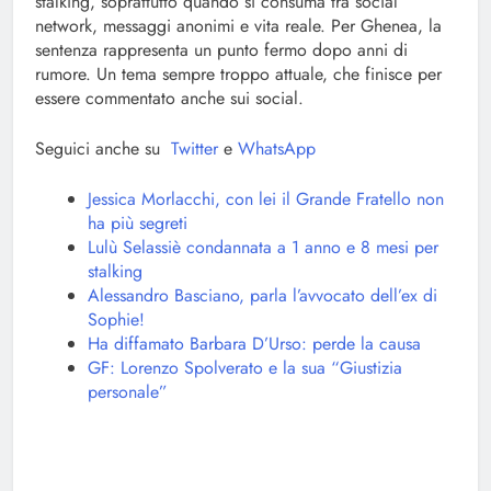
stalking, soprattutto quando si consuma tra social
network, messaggi anonimi e vita reale. Per Ghenea, la
sentenza rappresenta un punto fermo dopo anni di
rumore. Un tema sempre troppo attuale, che finisce per
essere commentato anche sui social.
Seguici anche su
Twitter
e
WhatsApp
Jessica Morlacchi, con lei il Grande Fratello non
ha più segreti
Lulù Selassiè condannata a 1 anno e 8 mesi per
stalking
Alessandro Basciano, parla l’avvocato dell’ex di
Sophie!
Ha diffamato Barbara D’Urso: perde la causa
GF: Lorenzo Spolverato e la sua “Giustizia
personale”