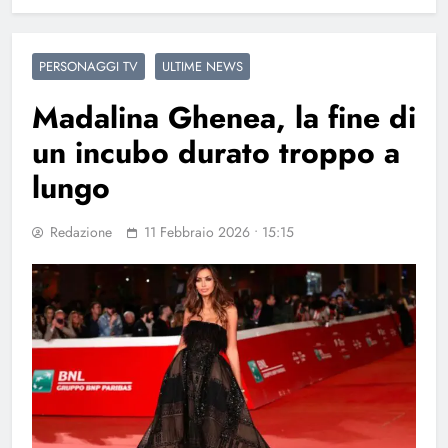
PERSONAGGI TV
ULTIME NEWS
Madalina Ghenea, la fine di
un incubo durato troppo a
lungo
Redazione
11 Febbraio 2026 • 15:15