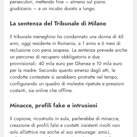
persecutori, mettendo fine – almeno sul piano
giudiziario – a un incubo durato a lungo.
La sentenza del Tribunale di Milano
Il tribunale meneghino ha condannato una donna di 45
anni, oggi residente in Romania, a 1 anno e 6 mesi di
reclusione con pena sospesa. La sentenza prevede anche
un percorso di recupero obbligatorio e due
provvisionali: 40 mila euro per Ghenea e 10 mila euro
per la madre. Secondo quanto emerso dagli atti, le
condotte contestate si sarebbero protratte nel tempo,
configurando un quadro di molestie ripetute e pressioni
costanti, sia online che offline.
Minacce, profili fake e intrusioni
Il copione, ricostruito in aula, parlerebbe di minacce,
creazione di profili falsi e contatti insistenti rivolti non
solo all’attrice ma anche al suo entourage: amici,