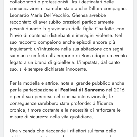
collaboratori e professionisti. Tra i destinatari delle
comunicazioni ci sarebbe stato anche l’allora compagno,
Leonardo Maria Del Vecchio. Ghenea avrebbe
raccontato di aver subito pressioni particolarmente
pesanti durante la gravidanza della figlia Charlotte, con
l’invio di contenuti disturbanti e immagini violente. Nel
suo racconto compaiono anche episodi ancora più
inquietanti: un’intrusione nella sua abitazione con segni
sui muri e un furto all’aeroporto di Roma dopo un evento
legato a un brand di gioielleria. L’imputata, dal canto
suo, si è sempre dichiarata innocente.
Per la modella e attrice, nota al grande pubblico anche
per la partecipazione al
Festival di Sanremo
nel 2016
e per il suo percorso nel cinema internazionale, le
conseguenze sarebbero state profonde: diffidenza
cronica, timore costante e la necessità di rafforzare le
misure di sicurezza nella vita quotidiana.
Una vicenda che riaccende i riflettori sul tema dello