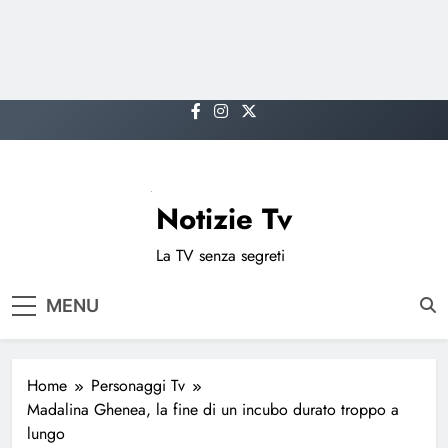
Skip
to
content
Notizie Tv
La TV senza segreti
MENU
Home
Personaggi Tv
Madalina Ghenea, la fine di un incubo durato troppo a
lungo