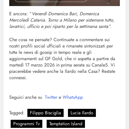
E ancora: “
Venerdì Domenica Bari, Domenica
Mercoledì Catania. Torno a Milano per sistemare tutto,
lavatrici, ufficio e poi riparto per la settimana santa”.
Che cosa ne pensate? Continuate a commentare sui
nostri profili social ufficiali e rimanete sintonizzati per
tutte le news di gossip in tempo reale e gli
aggiornamenti sul GF Gold, che vi aspetta a partire da
martedì 17 marzo 2026 in prima serata su Canale5. Vi
piacerebbe vedere anche la Ilardo nella Casa? Restate
connessi.
Seguici anche su
Twitter
e
WhatsApp
Tagged:
Filippo Bisciglia
Lucia Ilardo
Programmi Tv
Temptation Island