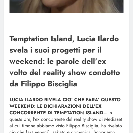
Temptation Island, Lucia Ilardo
svela i suoi progetti per il
weekend: le parole dell’ex
volto del reality show condotto
da Filippo Bisciglia
LUCIA ILARDO RIVELA CIO’ CHE FARA’ QUESTO
WEEKEND: LE DICHIARAZIONI DELL’EX
CONCORRENTE DI TEMPTATION ISLAND
– In
queste ore, l’ex concorrente del reality show di Mediaset
al cui timone abbiamo visto Filippo Bisciglia, ha rivelato
ciò che farà venerdì, sabato e domenica. Scopriamo