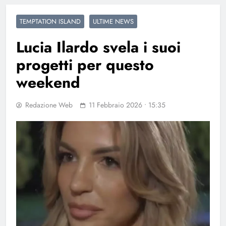
TEMPTATION ISLAND
ULTIME NEWS
Lucia Ilardo svela i suoi
progetti per questo
weekend
Redazione Web
11 Febbraio 2026 • 15:35