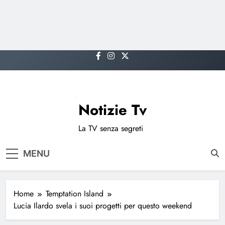
Skip
to
content
Notizie Tv
La TV senza segreti
MENU
Home
Temptation Island
Lucia Ilardo svela i suoi progetti per questo weekend