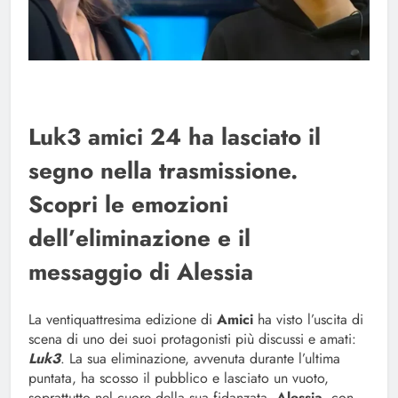
Luk3 amici 24 ha lasciato il
segno nella trasmissione.
Scopri le emozioni
dell’eliminazione e il
messaggio di Alessia
La ventiquattresima edizione di
Amici
ha visto l’uscita di
scena di uno dei suoi protagonisti più discussi e amati:
Luk3
. La sua eliminazione, avvenuta durante l’ultima
puntata, ha scosso il pubblico e lasciato un vuoto,
soprattutto nel cuore della sua fidanzata,
Alessia
, con