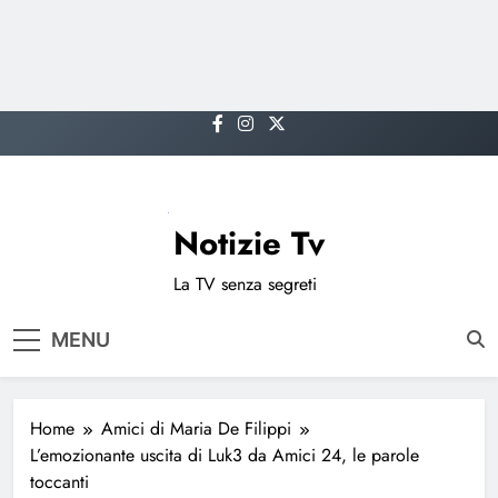
Skip
to
content
Notizie Tv
La TV senza segreti
MENU
Home
Amici di Maria De Filippi
L’emozionante uscita di Luk3 da Amici 24, le parole
toccanti