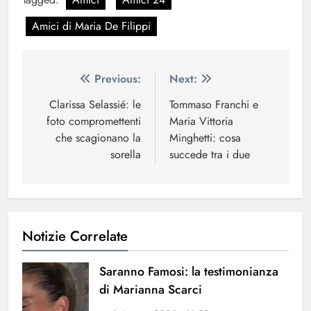
Amici di Maria De Filippi
Navigazione
Previous:
Next:
articoli
Clarissa Selassié: le
Tommaso Franchi e
foto compromettenti
Maria Vittoria
che scagionano la
Minghetti: cosa
sorella
succede tra i due
Notizie Correlate
Saranno Famosi: la testimonianza
di Marianna Scarci