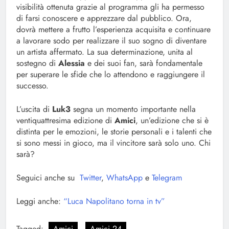
visibilità ottenuta grazie al programma gli ha permesso
di farsi conoscere e apprezzare dal pubblico. Ora,
dovrà mettere a frutto l’esperienza acquisita e continuare
a lavorare sodo per realizzare il suo sogno di diventare
un artista affermato. La sua determinazione, unita al
sostegno di
Alessia
e dei suoi fan, sarà fondamentale
per superare le sfide che lo attendono e raggiungere il
successo.
L’uscita di
Luk3
segna un momento importante nella
ventiquattresima edizione di
Amici
, un’edizione che si è
distinta per le emozioni, le storie personali e i talenti che
si sono messi in gioco, ma il vincitore sarà solo uno. Chi
sarà?
Seguici anche su
Twitter
,
WhatsApp
e
Telegram
Leggi anche:
“Luca Napolitano torna in tv”
Tagged:
Amici
Amici 24