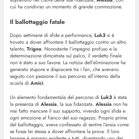
cui ha condiviso un momento di grande commozione.
Il ballottaggio fatale
Dopo settimane di sfide e performance,
Luk3
si è
trovato a dover affrontare il ballottaggio contro un altro
talento,
Trigno
. Nonostante l’impegno profuso e la
determinazione dimostrata sul palco, il verdetto finale
non è stato a suo favore. La notizia dell’eliminazione ha
generato stupore e dispiacere tra i fan, che avevano
seguito con passione il suo percorso all’interno della
scuola di
Amici
.
Un elemento fondamentale del percorso di
Luk3
è stata
la presenza di
Alessia
, la sua fidanzata.
Alessia
non ha
mai fatto mancare il suo supporto, vivendo ogni sfida e
ogni emozione al fianco del suo ragazzo. Proprio prima
del ballottaggio, aveva confessato di sentire l’ansia come
se fosse lei stessa a dover affrontare la prova. Il loro
legame è apparso evidente a tutti, diventando uno dei