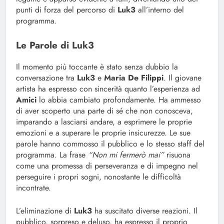
punti di forza del percorso di
Luk3
all’interno del
programma.
Le Parole di Luk3
Il momento più toccante è stato senza dubbio la
conversazione tra
Luk3
e
Maria De Filippi
. Il giovane
artista ha espresso con sincerità quanto l’esperienza ad
Amici
lo abbia cambiato profondamente. Ha ammesso
di aver scoperto una parte di sé che non conosceva,
imparando a lasciarsi andare, a esprimere le proprie
emozioni e a superare le proprie insicurezze. Le sue
parole hanno commosso il pubblico e lo stesso staff del
programma. La frase
“Non mi fermerò mai”
risuona
come una promessa di perseveranza e di impegno nel
perseguire i propri sogni, nonostante le difficoltà
incontrate.
L’eliminazione di
Luk3
ha suscitato diverse reazioni. Il
pubblico, sorpreso e deluso, ha espresso il proprio