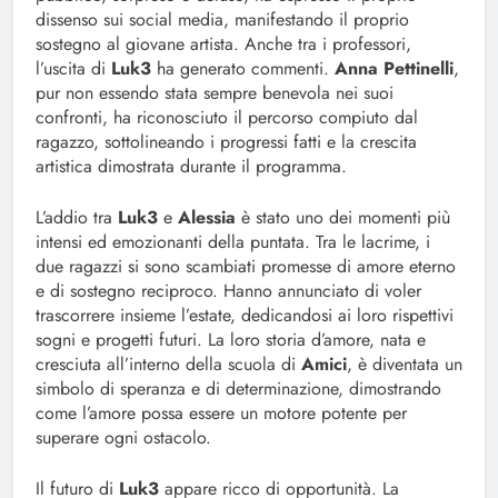
dissenso sui social media, manifestando il proprio
sostegno al giovane artista. Anche tra i professori,
l’uscita di
Luk3
ha generato commenti.
Anna Pettinelli
,
pur non essendo stata sempre benevola nei suoi
confronti, ha riconosciuto il percorso compiuto dal
ragazzo, sottolineando i progressi fatti e la crescita
artistica dimostrata durante il programma.
L’addio tra
Luk3
e
Alessia
è stato uno dei momenti più
intensi ed emozionanti della puntata. Tra le lacrime, i
due ragazzi si sono scambiati promesse di amore eterno
e di sostegno reciproco. Hanno annunciato di voler
trascorrere insieme l’estate, dedicandosi ai loro rispettivi
sogni e progetti futuri. La loro storia d’amore, nata e
cresciuta all’interno della scuola di
Amici
, è diventata un
simbolo di speranza e di determinazione, dimostrando
come l’amore possa essere un motore potente per
superare ogni ostacolo.
Il futuro di
Luk3
appare ricco di opportunità. La