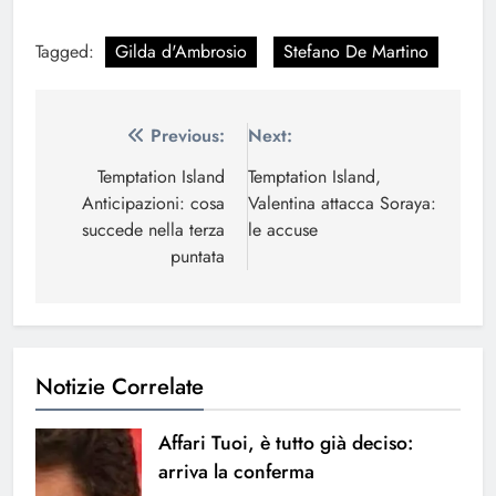
Tagged:
Gilda d'Ambrosio
Stefano De Martino
Navigazione
Previous:
Next:
articoli
Temptation Island
Temptation Island,
Anticipazioni: cosa
Valentina attacca Soraya:
succede nella terza
le accuse
puntata
Notizie Correlate
Affari Tuoi, è tutto già deciso:
arriva la conferma