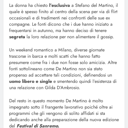
La donna ha chiesto
l’esclusiva
a Stefano del Martino, il
quale è spesso finito al centro della scena per via di flirt
occasionali e di tradimenti nei confronti delle sue ex
compagne. Le fonti dicono che i due hanno iniziato a
frequentarsi in autunno, ma hanno deciso di tenere
segreta
la loro relazione per non alimentare il gossip.
Un weekend romantico a Milano, diverse giornate
trascorse in barca e molti scatti che hanno fatto
presumere come fra i due non fosse solo amicizia. Altre
fonti sottolineano come De Martino non sia stato
propenso ad accettare tali condizioni, definendosi un
uomo libero e single
e smentendo quindi l’esistenza di
una relazione con Gilda D’Ambrosio.
Del resto in questo momento De Martino è molto
impegnato sotto il frangente lavorativo poiché oltre ai
programmi che gli vengono di solito affidati si sta
dedicando anche alla preparazione della nuova edizione
del
Festival di Sanremo.