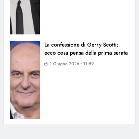
La confessione di Gerry Scotti:
ecco cosa pensa della prima serata
1 Giugno 2026 • 11:59
Affari Tuoi, Stefano De Martino
incredulo davanti alla storia di Igor