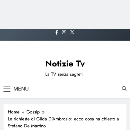
Skip
to
content
Notizie Tv
La TV senza segreti
MENU
Home
Gossip
Le richieste di Gilda D’Ambrosio: ecco cosa ha chiesto a
Stefano De Martino