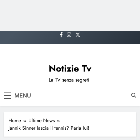
Skip
to
content
Notizie Tv
La TV senza segreti
MENU
Home
Ultime News
Jannik Sinner lascia il tennis? Parla lui!