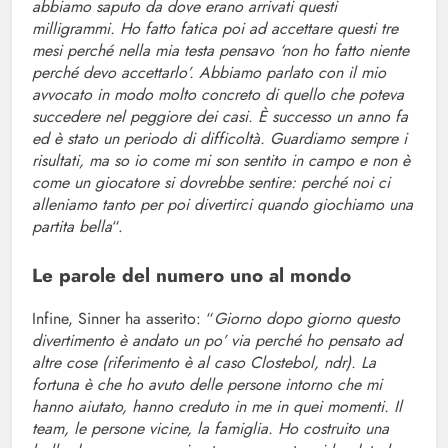
abbiamo saputo da dove erano arrivati questi
milligrammi. Ho fatto fatica poi ad accettare questi tre
mesi perché nella mia testa pensavo ‘non ho fatto niente
perché devo accettarlo’. Abbiamo parlato con il mio
avvocato in modo molto concreto di quello che poteva
succedere nel peggiore dei casi. È successo un anno fa
ed è stato un periodo di difficoltà. Guardiamo sempre i
risultati, ma so io come mi son sentito in campo e non è
come un giocatore si dovrebbe sentire: perché noi ci
alleniamo tanto per poi divertirci quando giochiamo una
partita bella
“.
Le parole del numero uno al mondo
Infine, Sinner ha asserito: “
Giorno dopo giorno questo
divertimento è andato un po’ via perché ho pensato ad
altre cose (riferimento è al caso Clostebol, ndr). La
fortuna è che ho avuto delle persone intorno che mi
hanno aiutato, hanno creduto in me in quei momenti. Il
team, le persone vicine, la famiglia. Ho costruito una