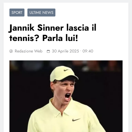
SPORT
ULTIME NEWS
Jannik Sinner lascia il
tennis? Parla lui!
Redazione Web
30 Aprile 2025 • 09:40