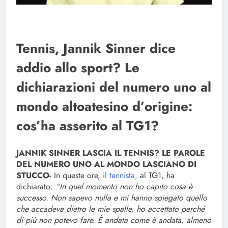
Tennis, Jannik Sinner dice
addio allo sport? Le
dichiarazioni del numero uno al
mondo altoatesino d’origine:
cos’ha asserito al TG1?
JANNIK SINNER LASCIA IL TENNIS? LE PAROLE
DEL NUMERO UNO AL MONDO LASCIANO DI
STUCCO-
In queste ore,
il tennista,
al TG1, ha
dichiarato:
“In quel momento non ho capito cosa è
successo. Non sapevo nulla e mi hanno spiegato quello
che accadeva dietro le mie spalle, ho accettato perché
di più non potevo fare. È andata come è andata, almeno