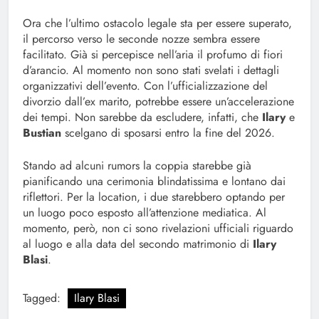
Ora che l’ultimo ostacolo legale sta per essere superato,
il percorso verso le seconde nozze sembra essere
facilitato. Già si percepisce nell’aria il profumo di fiori
d’arancio. Al momento non sono stati svelati i dettagli
organizzativi dell’evento. Con l’ufficializzazione del
divorzio dall’ex marito, potrebbe essere un’accelerazione
dei tempi. Non sarebbe da escludere, infatti, che
Ilary
e
Bustian
scelgano di sposarsi entro la fine del 2026.
Stando ad alcuni rumors la coppia starebbe già
pianificando una cerimonia blindatissima e lontano dai
riflettori. Per la location, i due starebbero optando per
un luogo poco esposto all’attenzione mediatica. Al
momento, però, non ci sono rivelazioni ufficiali riguardo
al luogo e alla data del secondo matrimonio di
Ilary
Blasi
.
Tagged:
Ilary Blasi