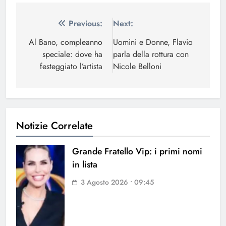
Navigazione
Previous:
Next:
articoli
Al Bano, compleanno
Uomini e Donne, Flavio
speciale: dove ha
parla della rottura con
festeggiato l’artista
Nicole Belloni
Notizie Correlate
Grande Fratello Vip: i primi nomi
in lista
3 Agosto 2026 • 09:45