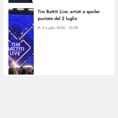
Tim Battiti Live: artisti e spoiler
puntata del 2 luglio
2 Luglio 2026 • 10:28
Ilary Blasi e la fuga romantica con
Bastian Muller: dove è volata la
coppia
6 Giugno 2026 • 01:05