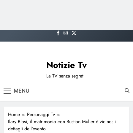
Skip
to
content
Notizie Tv
La TV senza segreti
MENU
Home
Personaggi Tv
Ilary Blasi, il matrimonio con Bustian Muller è vicino: i
dettagli dell’evento