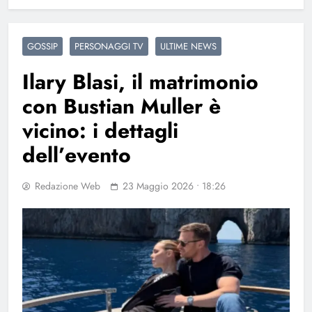
GOSSIP
PERSONAGGI TV
ULTIME NEWS
Ilary Blasi, il matrimonio
con Bustian Muller è
vicino: i dettagli
dell’evento
Redazione Web
23 Maggio 2026 • 18:26