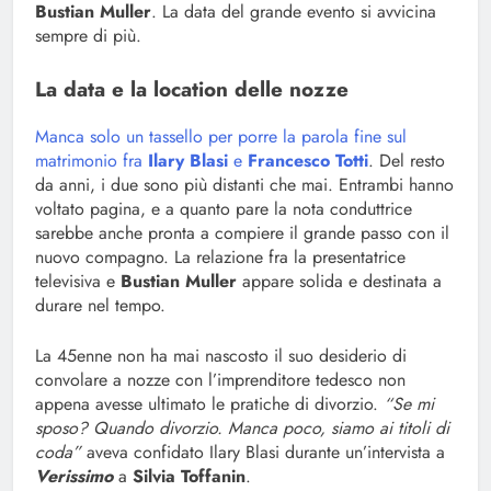
Bustian Muller
. La data del grande evento si avvicina
sempre di più.
La data e la location delle nozze
Manca solo un tassello per porre la parola fine sul
matrimonio fra
Ilary Blasi
e
Francesco Totti
. Del resto
da anni, i due sono più distanti che mai. Entrambi hanno
voltato pagina, e a quanto pare la nota conduttrice
sarebbe anche pronta a compiere il grande passo con il
nuovo compagno. La relazione fra la presentatrice
televisiva e
Bustian Muller
appare solida e destinata a
durare nel tempo.
La 45enne non ha mai nascosto il suo desiderio di
convolare a nozze con l’imprenditore tedesco non
appena avesse ultimato le pratiche di divorzio.
“Se mi
sposo? Quando divorzio. Manca poco, siamo ai titoli di
coda”
aveva confidato Ilary Blasi durante un’intervista a
Verissimo
a
Silvia Toffanin
.