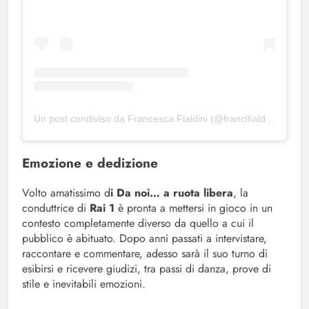
Un post condiviso da Francesca Fialdini (@francifialdini)
Emozione e dedizione
Volto amatissimo d
i Da noi… a ruota libera
, la
conduttrice di
Rai 1
è pronta a mettersi in gioco in un
contesto completamente diverso da quello a cui il
pubblico è abituato. Dopo anni passati a intervistare,
raccontare e commentare, adesso sarà il suo turno di
esibirsi e ricevere giudizi, tra passi di danza, prove di
stile e inevitabili emozioni.