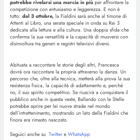
potrebbe rivelarsi una marcia in più
per affrontare la
competizione con entusiasmo e leggerezza. E non è
tutto:
dal 3 ottobre,
la Fialdini sarà anche al timone di
Attenti al Libro, una serata speciale in onda su Rai 3
dedicata alla lettura e alla cultura. Una doppia sfida che
conferma la sua versatilità e la capacità di muoversi con
disinvoltura tra generi e registri televisivi diversi.
Abituata a raccontare le storie degli altri, Francesca
dovrà ora raccontare la propria attraverso la danza. Un
percorso che, oltre alla tecnica, metterà alla prova la sua
resistenza fisica, la capacità di adattamento e, perché
no, il suo spirito competitivo. Se riuscirà a conquistare il
pubblico anche in questa veste, Ballando con le Stelle
potrebbe aprire per lei nuove strade nel mondo
dell’intrattenimento, mostrando un lato della Fialdini che
finora era rimasto nascosto.
Seguici anche su
Twitter
e
WhatsApp