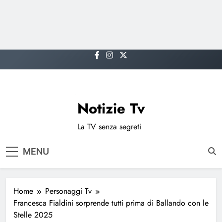
Skip
to
content
Notizie Tv
La TV senza segreti
MENU
Home
Personaggi Tv
Francesca Fialdini sorprende tutti prima di Ballando con le
Stelle 2025