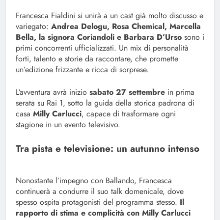
Francesca Fialdini si unirà a un cast già molto discusso e
variegato:
Andrea Delogu, Rosa Chemical, Marcella
Bella, la signora Coriandoli e Barbara D’Urso
sono i
primi concorrenti ufficializzati. Un mix di personalità
forti, talento e storie da raccontare, che promette
un’edizione frizzante e ricca di sorprese.
L’avventura avrà inizio
sabato 27 settembre
in prima
serata su Rai 1, sotto la guida della storica padrona di
casa
Milly Carlucci
, capace di trasformare ogni
stagione in un evento televisivo.
Tra pista e televisione: un autunno intenso
Nonostante l’impegno con Ballando, Francesca
continuerà a condurre il suo talk domenicale, dove
spesso ospita protagonisti del programma stesso.
Il
rapporto di stima e complicità con Milly Carlucci