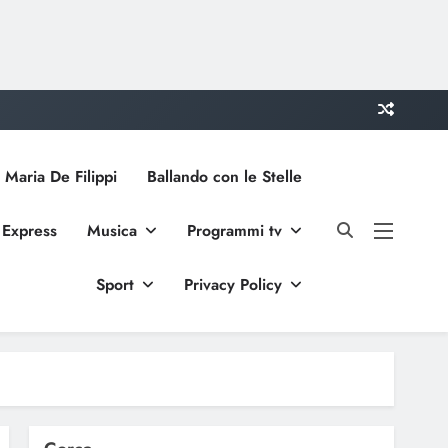
 Maria De Filippi
Ballando con le Stelle
 Express
Musica
Programmi tv
Sport
Privacy Policy