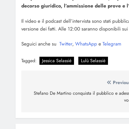
decorso giuridico, l’ammissione delle prove e l
Il video e il podcast dell’intervista sono stati pubbli
versione dei fatti. Alle 12:00 saranno disponibili sui 
Seguici anche su
Twitter
,
WhatsApp
e
Telegram
Tagged:
Jessica Selassié
Lulù Selassiè
Navigazione
Previou
articoli
Stefano De Martino conquista il pubblico e ades
vo