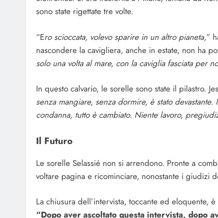
sono state rigettate tre volte.
“E
ro scioccata, volevo sparire in un altro pianeta,
” h
nascondere la cavigliera, anche in estate, non ha po
solo una volta al mare, con la caviglia fasciata per n
In questo calvario, le sorelle sono state il pilastro. 
senza mangiare, senza dormire, è stato devastante. Io
condanna, tutto è cambiato. Niente lavoro, pregiudizi
Il Futuro
Le sorelle Selassié non si arrendono. Pronte a comba
voltare pagina e ricominciare, nonostante i giudizi d
La chiusura dell’intervista, toccante ed eloquente, è 
“Dopo aver ascoltato questa intervista, dopo av