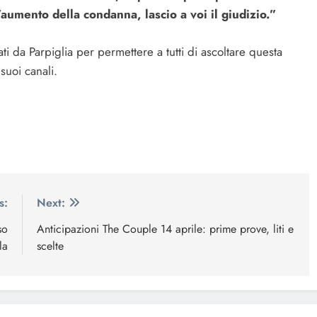
’aumento della condanna, lascio a voi il giudizio.”
cati da Parpiglia per permettere a tutti di ascoltare questa
suoi canali.
s:
Next:
so
Anticipazioni The Couple 14 aprile: prime prove, liti e
la
scelte