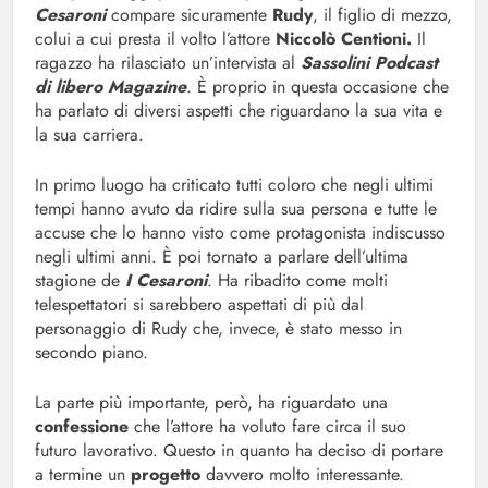
Cesaroni
compare sicuramente
Rudy
, il figlio di mezzo,
colui a cui presta il volto l’attore
Niccolò Centioni.
Il
ragazzo ha rilasciato un’intervista al
Sassolini Podcast
di libero Magazine
. È proprio in questa occasione che
ha parlato di diversi aspetti che riguardano la sua vita e
la sua carriera.
In primo luogo ha criticato tutti coloro che negli ultimi
tempi hanno avuto da ridire sulla sua persona e tutte le
accuse che lo hanno visto come protagonista indiscusso
negli ultimi anni. È poi tornato a parlare dell’ultima
stagione de
I Cesaroni
. Ha ribadito come molti
telespettatori si sarebbero aspettati di più dal
personaggio di Rudy che, invece, è stato messo in
secondo piano.
La parte più importante, però, ha riguardato una
confessione
che l’attore ha voluto fare circa il suo
futuro lavorativo. Questo in quanto ha deciso di portare
a termine un
progetto
davvero molto interessante.