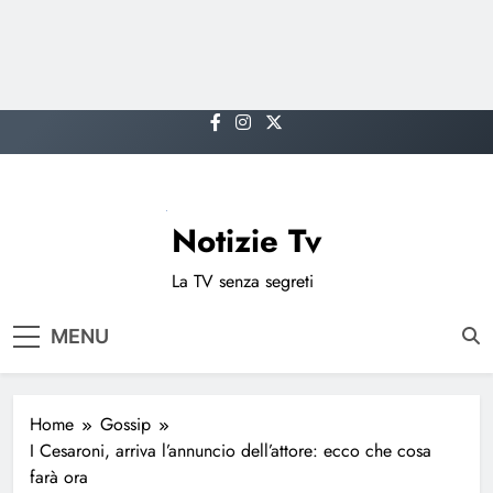
Skip
to
content
Notizie Tv
La TV senza segreti
MENU
Home
Gossip
I Cesaroni, arriva l’annuncio dell’attore: ecco che cosa
farà ora