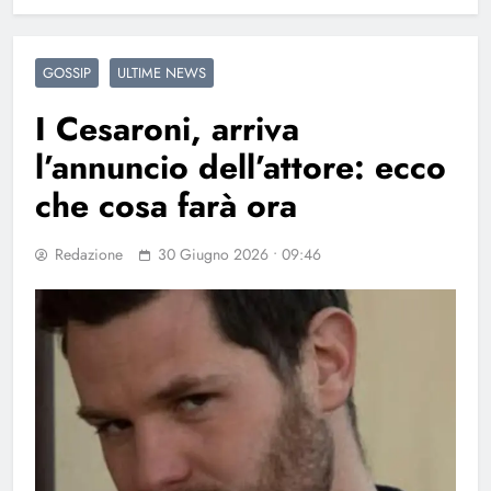
GOSSIP
ULTIME NEWS
I Cesaroni, arriva
l’annuncio dell’attore: ecco
che cosa farà ora
Redazione
30 Giugno 2026 • 09:46