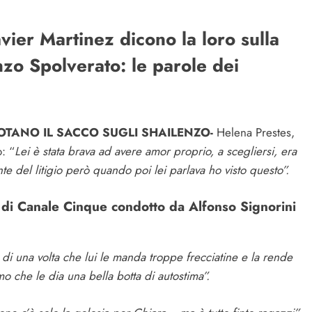
vier Martinez dicono la loro sulla
nzo Spolverato: le parole dei
UOTANO IL SACCO SUGLI SHAILENZO-
Helena Prestes,
: “
Lei è stata brava ad avere amor proprio, a scegliersi, era
te del litigio però quando poi lei parlava ho visto questo”.
w di Canale Cinque condotto da Alfonso Signorini
di una volta che lui le manda troppe frecciatine e la rende
o che le dia una bella botta di autostima”.