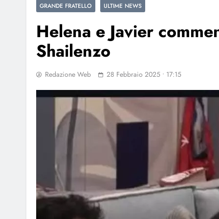
GRANDE FRATELLO
ULTIME NEWS
Helena e Javier comment
Shailenzo
Redazione Web
28 Febbraio 2025 • 17:15