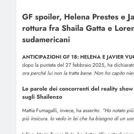
GF spoiler, Helena Prestes e Ja
rottura fra Shaila Gatta e Lore
sudamericani
ANTICIPAZIONI GF 18: HELENA E JAVIER V
dopo la puntata del 27 febbraio 2025, ha dichiarato
ora perché lui non la tratta bene. Non ho capito nien
Le parole dei concorrenti del reality sho
sugli Shailenzo
Mattia Fumagalli, invece, ha asserito:
“Ho notato più 
più insicura. Io vedo in lei che ha bisogno di un uom