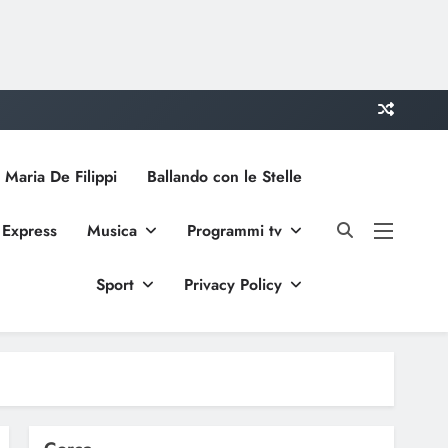
 Maria De Filippi
Ballando con le Stelle
 Express
Musica
Programmi tv
Sport
Privacy Policy