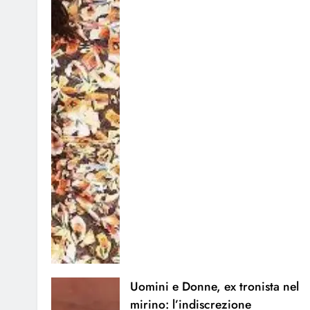
Uomini e Donne, ex tronista nel
mirino: l’indiscrezione