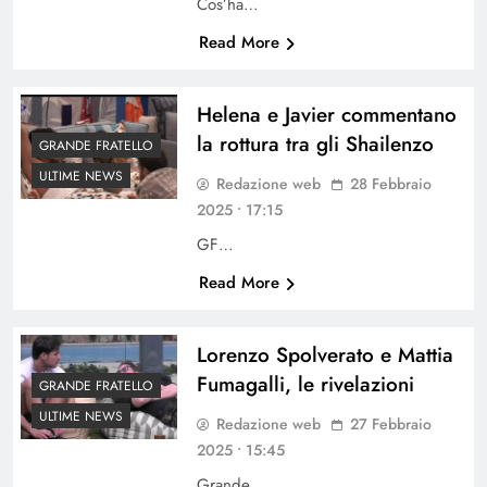
Cos’ha…
Read More
Helena e Javier commentano
la rottura tra gli Shailenzo
GRANDE FRATELLO
ULTIME NEWS
Redazione web
28 Febbraio
2025 • 17:15
GF…
Read More
Lorenzo Spolverato e Mattia
Fumagalli, le rivelazioni
GRANDE FRATELLO
ULTIME NEWS
Redazione web
27 Febbraio
2025 • 15:45
Grande…