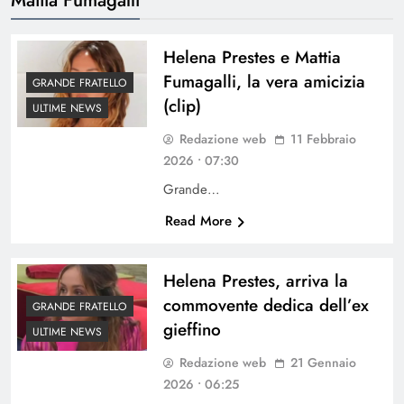
Helena Prestes e Mattia
Fumagalli, la vera amicizia
GRANDE FRATELLO
(clip)
ULTIME NEWS
Redazione web
11 Febbraio
2026 • 07:30
Grande…
Read More
Helena Prestes, arriva la
commovente dedica dell’ex
GRANDE FRATELLO
gieffino
ULTIME NEWS
Redazione web
21 Gennaio
2026 • 06:25