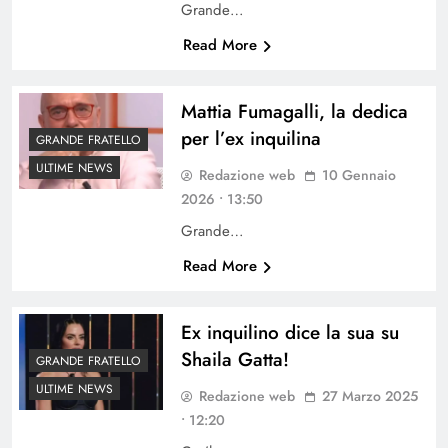
Grande…
Read More
Mattia Fumagalli, la dedica
per l’ex inquilina
GRANDE FRATELLO
ULTIME NEWS
Redazione web
10 Gennaio
2026 • 13:50
Grande…
Read More
Ex inquilino dice la sua su
Shaila Gatta!
GRANDE FRATELLO
ULTIME NEWS
Redazione web
27 Marzo 2025
• 12:20