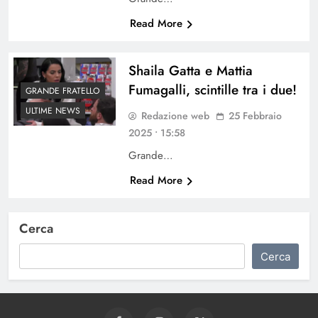
Read More
Shaila Gatta e Mattia
Fumagalli, scintille tra i due!
GRANDE FRATELLO
ULTIME NEWS
Redazione web
25 Febbraio
2025 • 15:58
Grande…
Read More
Cerca
Cerca