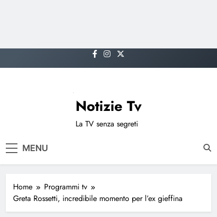
Skip
to
content
Notizie Tv
La TV senza segreti
MENU
Home
Programmi tv
Greta Rossetti, incredibile momento per l’ex gieffina