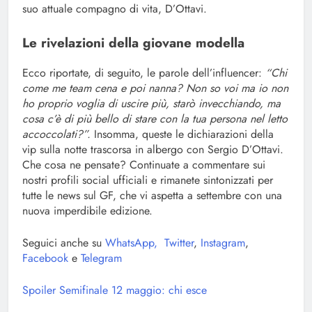
suo attuale compagno di vita, D’Ottavi.
Le rivelazioni della giovane modella
Ecco riportate, di seguito, le parole dell’influencer:
“Chi
come me team cena e poi nanna? Non so voi ma io non
ho proprio voglia di uscire più, starò invecchiando, ma
cosa c’è di più bello di stare con la tua persona nel letto
accoccolati?”.
Insomma, queste le dichiarazioni della
vip sulla notte trascorsa in albergo con Sergio D’Ottavi.
Che cosa ne pensate? Continuate a commentare sui
nostri profili social ufficiali e rimanete sintonizzati per
tutte le news sul GF, che vi aspetta a settembre con una
nuova imperdibile edizione.
Seguici anche su
WhatsApp,
Twitter
,
Instagram
,
Facebook
e
Telegram
Spoiler Semifinale 12 maggio: chi esce