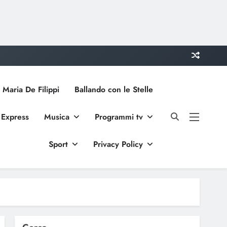
 Maria De Filippi
Ballando con le Stelle
 Express
Musica
Programmi tv
Sport
Privacy Policy