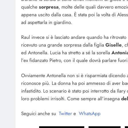
qualche
sorpresa
, molte delle quali davvero emozion
appena uscito dalla casa. È stata poi la volta di Ale
ad aspettarla in giardino.
Raul invece si è lasciato andare quando ha ritrovato
ricevuto una grande sorpresa dalla figlia
Giselle
, c
ed Antonella. Lucia ha stretto a sé la sorella
Antoni
l’ex fidanzato Pietro, con il quale dovrà parlare fuor
Ovviamente Antonella non si è risparmiata dicendo
riconosce più. La donna ha poi ammesso di aver bac
infastidito. Lo scenario è stato poi interrotto da Ila
loro problemi irrisolti. Come sempre all’insegna
de
Seguici anche su
Twitter
e
WhatsApp