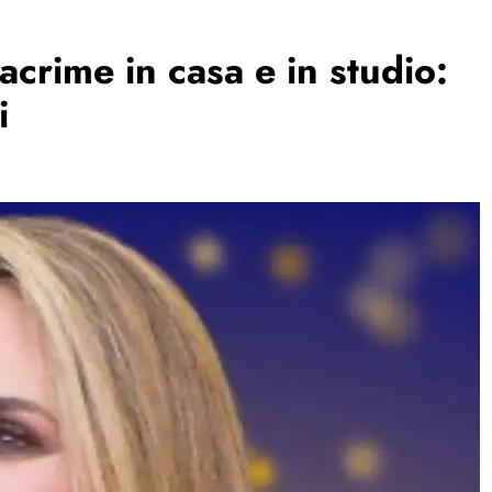
acrime in casa e in studio:
i