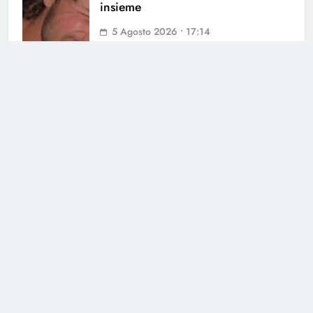
insieme
5 Agosto 2026 • 17:14
Uomini e Donne, ex tronista nel
mirino: l’indiscrezione
4 Agosto 2026 • 12:03