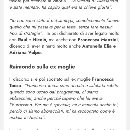
favore per ottenere la vittoria.
“La vittoria di Alessandra
è stata meritata, ha capito qual era la chiave giusta”.
“Io non sono stato il più stratega, semplicemente facevo
quello che mi passava per la testa, senza fare nessun
tipo di strategia”.
Ha poi dichiarato di aver legato molto
con
Raul
e
Nicolò,
ma anche con
Francesca Manzini,
dicendo di aver stimato molto anche
Antonella Elia e
Adriana Volpe.
Raimondo sulla ex moglie
Il discorso si è poi spostato sull’ex moglie
Francesca
Tocca
.
“Francesca Tocca sono andato a salutarla subito
quando sono uscito dal programma, ci siamo
abbracciati, anche perché sapevo che lei aveva
l’Eurovision. Per me è speciale, mi è mancata anche lei,
perciò ci siamo abbracciati, mi ha raccontato come è
andata in Austria”.