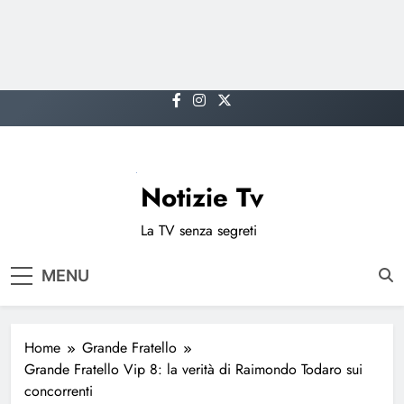
Skip
to
content
Notizie Tv
La TV senza segreti
MENU
Home
Grande Fratello
Grande Fratello Vip 8: la verità di Raimondo Todaro sui
concorrenti