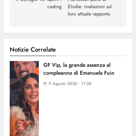
articoli
casting
Elodie: rivelazioni sul
loro attuale rapporto
Notizie Correlate
GF Vip, la grande assenza al
compleanno di Emanuela Fuin
9 Agosto 2026 • 11:28