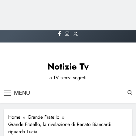
Skip
to
content
Notizie Tv
La TV senza segreti
MENU
Home
Grande Fratello
Grande Fratello, la rivelazione di Renato Biancardi:
riguarda Lucia