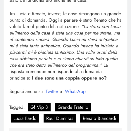
stato da lui dichiarato anche nella casa.
Tra Lucia e Renato, invece, le cose rimangono un grande
punto di domanda. Oggi a parlare è stato Renato che ha
voluto fare il punto della situazione.
“La storia con Lucia
all’interno della casa è stata una cosa per me strana, ma
al contempo sincera. Quando Lucia mi stava antipatica
mi è stata tanto antipatica. Quando invece ha iniziato a
piacermi mi è piaciuta tantissimo. Una volta usciti dalla
casa abbiamo parlato e ci siamo chiariti su tutto quello
che era stato detto all’interno del programma.”
La
risposta comunque non risponde alla domanda
principale:
I due sono una coppia oppure no?
Seguici anche su
Twitter
e
WhatsApp
Tagged:
Gf Vip 8
Grande Fratello
Lucia Ilardo
Raul Dumitras
Renato Biancardi