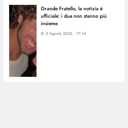
Grande Fratello, la notizia è
ufficiale: i due non stanno più
insieme
5 Agosto 2026 • 17:14
Uomini e Donne, ex tronista nel
mirino: l’indiscrezione
4 Agosto 2026 • 12:03