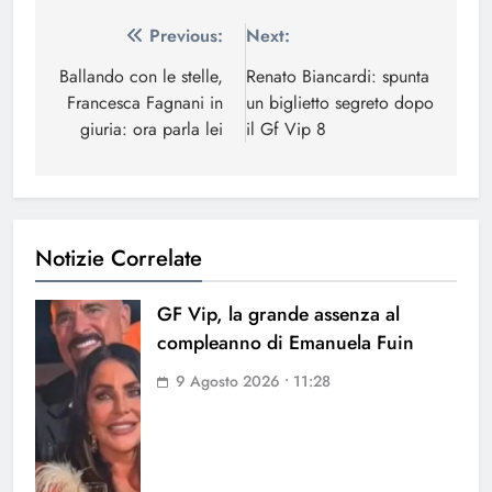
Navigazione
Previous:
Next:
articoli
Ballando con le stelle,
Renato Biancardi: spunta
Francesca Fagnani in
un biglietto segreto dopo
giuria: ora parla lei
il Gf Vip 8
Notizie Correlate
GF Vip, la grande assenza al
compleanno di Emanuela Fuin
9 Agosto 2026 • 11:28