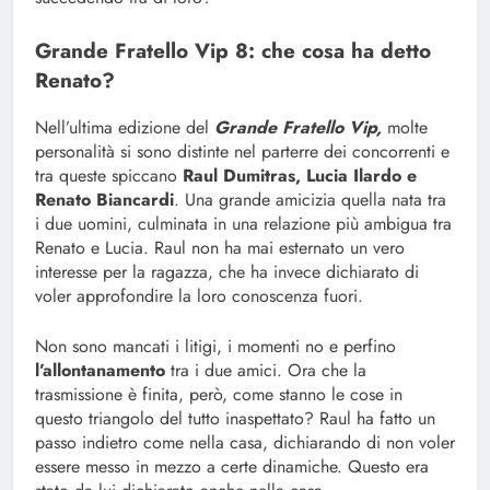
Grande Fratello Vip 8: che cosa ha detto
Renato?
Nell’ultima edizione del
Grande Fratello Vip,
molte
personalità si sono distinte nel parterre dei concorrenti e
tra queste spiccano
Raul Dumitras, Lucia Ilardo e
Renato Biancardi
. Una grande amicizia quella nata tra
i due uomini, culminata in una relazione più ambigua tra
Renato e Lucia. Raul non ha mai esternato un vero
interesse per la ragazza, che ha invece dichiarato di
voler approfondire la loro conoscenza fuori.
Non sono mancati i litigi, i momenti no e perfino
l’allontanamento
tra i due amici. Ora che la
trasmissione è finita, però, come stanno le cose in
questo triangolo del tutto inaspettato? Raul ha fatto un
passo indietro come nella casa, dichiarando di non voler
essere messo in mezzo a certe dinamiche. Questo era