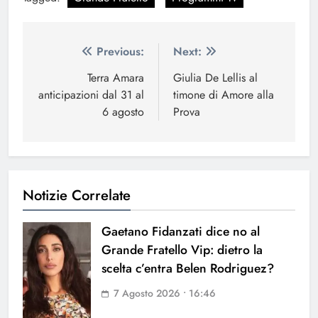
Navigazione
Previous:
Next:
articoli
Terra Amara
Giulia De Lellis al
anticipazioni dal 31 al
timone di Amore alla
6 agosto
Prova
Notizie Correlate
Gaetano Fidanzati dice no al
Grande Fratello Vip: dietro la
scelta c’entra Belen Rodriguez?
7 Agosto 2026 • 16:46