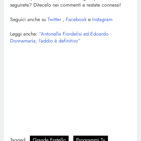
seguirete? Ditecelo nei commenti e restate connessi!
Seguici anche su
Twitter
,
Facebook
e
Instagram
Leggi anche:
“Antonella Fiordelisi ed Edoardo
Donnamaria, l’addio è definitivo”
Tagged:
Grande Fratello
Programmi Tv