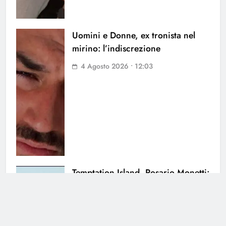
Uomini e Donne, ex tronista nel
mirino: l’indiscrezione
4 Agosto 2026 • 12:03
Temptation Island, Rosario Monetti:
cosa è successo dopo il
programma
31 Luglio 2026 • 11:26