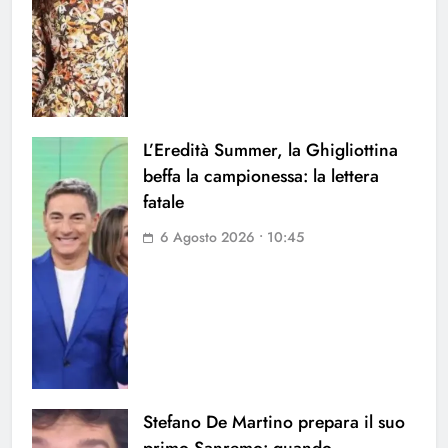
L’Eredità Summer, la Ghigliottina
beffa la campionessa: la lettera
fatale
6 Agosto 2026 • 10:45
Stefano De Martino prepara il suo