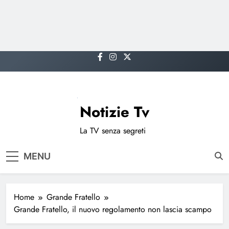
Skip
to
content
Notizie Tv
La TV senza segreti
MENU
Home
Grande Fratello
Grande Fratello, il nuovo regolamento non lascia scampo