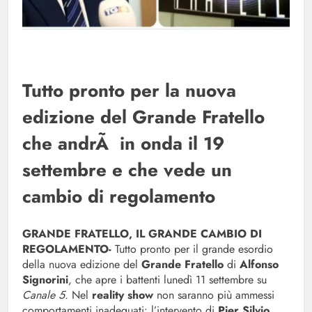
Tutto pronto per la nuova
edizione del Grande Fratello
che andrÃ in onda il 19
settembre e che vede un
cambio di regolamento
GRANDE FRATELLO, IL GRANDE CAMBIO DI
REGOLAMENTO-
Tutto pronto per il grande esordio
della nuova edizione del
Grande Fratello
di
Alfonso
Signorini
, che apre i battenti lunedì 11 settembre su
Canale 5.
Nel
reality show
non saranno più ammessi
comportamenti inadeguati: l’intervento di
Pier Silvio