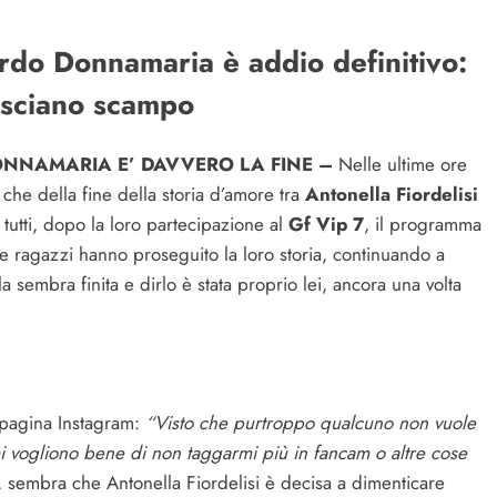
ardo Donnamaria è addio definitivo:
lasciano scampo
ONNAMARIA E’ DAVVERO LA FINE –
Nelle ultime ore
 che della fine della storia d’amore tra
Antonella Fiordelisi
tutti, dopo la loro partecipazione al
Gf Vip 7
, il programma
ue ragazzi hanno proseguito la loro storia, continuando a
a sembra finita e dirlo è stata proprio lei, ancora una volta
a pagina Instagram:
“Visto che purtroppo qualcuno non vuole
mi vogliono bene di non taggarmi più in fancam o altre cose
 sembra che Antonella Fiordelisi è decisa a dimenticare