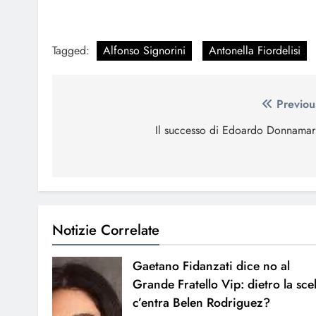
Tagged:
Alfonso Signorini
Antonella Fiordelisi
Navigazione
Previou
articoli
Il successo di Edoardo Donnamar
Notizie Correlate
Gaetano Fidanzati dice no al
Grande Fratello Vip: dietro la sce
c’entra Belen Rodriguez?