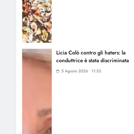
Licia Colò contro gli haters: la
conduttrice è stata discriminata
5 Agosto 2026 • 11:53