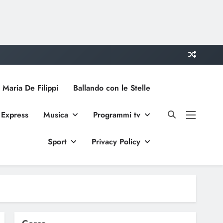
 Maria De Filippi
Ballando con le Stelle
 Express
Musica
Programmi tv
Sport
Privacy Policy