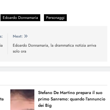
Edoardo Donnamaria
Personaggi
s:
Next:
ia
Edoardo Donnamaria, la drammatica notizia arriva
solo ora
Stefano De Martino prepara il suo
lta
primo Sanremo: quando l’annuncio
dei Big