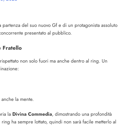
a partenza del suo nuovo Gf e di un protagonista assoluto
 concorrente presentato al pubblico.
 Fratello
 rispettato non solo fuori ma anche dentro al ring. Un
minazione:
a anche la mente.
ria la
Divina Commedia
, dimostrando una profondità
 ring ha sempre lottato, quindi non sarà facile metterlo al