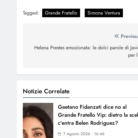
Tagged:
Grande Fratello
Simona Ventura
Navigazione
Previou
articoli
Helena Prestes emozionata: le dolci parole di Javi
per l
Notizie Correlate
Gaetano Fidanzati dice no al
Grande Fratello Vip: dietro la sce
c’entra Belen Rodriguez?
7 Agosto 2026 • 16:46