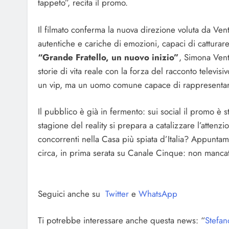
tappeto”, recita il promo.
Il filmato conferma la nuova direzione voluta da Ven
autentiche e cariche di emozioni, capaci di catturare 
“Grande Fratello, un nuovo inizio”
, Simona Vent
storie di vita reale con la forza del racconto televis
un vip, ma un uomo comune capace di rappresentare 
Il pubblico è già in fermento: sui social il promo è 
stagione del reality si prepara a catalizzare l’atten
concorrenti nella Casa più spiata d’Italia? Appunta
circa, in prima serata su Canale Cinque: non manca
Seguici anche su
Twitter
e
WhatsApp
Ti potrebbe interessare anche questa news: “
Stefan