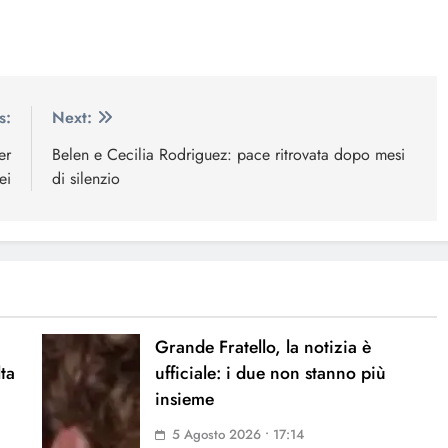
s:
Next:
er
Belen e Cecilia Rodriguez: pace ritrovata dopo mesi
ei
di silenzio
Grande Fratello, la notizia è
lta
ufficiale: i due non stanno più
insieme
5 Agosto 2026 • 17:14