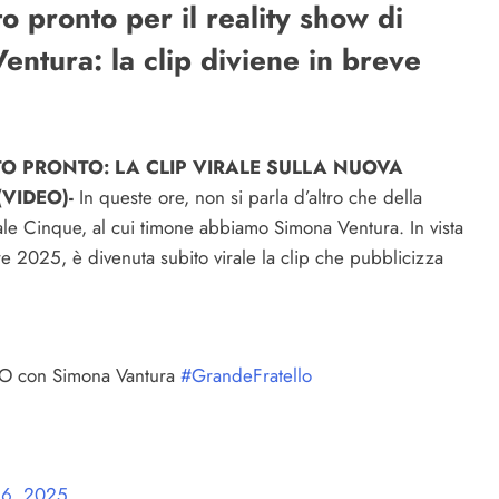
o pronto per il reality show di
ntura: la clip diviene in breve
TO PRONTO: LA CLIP VIRALE SULLA NUOVA
VIDEO)-
In queste ore, non si parla d’altro che della
le Cinque, al cui timone abbiamo Simona Ventura. In vista
e 2025, è divenuta subito virale la clip che pubblicizza
O con Simona Vantura
#GrandeFratello
16, 2025