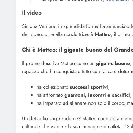
Il video
Simona Ventura, in splendida forma ha annunciato l
del video, oltre alla conduttrice, è
Matteo
, il primo
Chi è Matteo: il gigante buono del Grande
Il promo descrive Matteo come un
gigante buono
,
ragazzo che ha conquistato tutto con fatica e deter
ha collezionato
successi sportivi
,
ha affrontato
guantoni, incontri e sacrifici
,
ha imparato ad allenare non solo il corpo, m
Un dettaglio sorprendente? Matteo conosce a memo
culturale che va oltre la sua immagine da atleta. “Sul