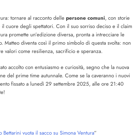
tura: tornare al racconto delle
persone comuni
, con storie
il cuore degli spettatori. Con il suo sorriso deciso e il claim
ura promette un’edizione diversa, pronta a intrecciare le
ivo. Matteo diventa così il primo simbolo di questa svolta: non
valori come resilienza, sacrificio e speranza.
stato accolto con entusiasmo e curiosità, segno che la nuova
zione del prime time autunnale. Come se la caveranno i nuovi
mento fissato a lunedì 29 settembre 2025, alle ore 21:40
te!
o Bettarini vuota il sacco su Simona Ventura
“