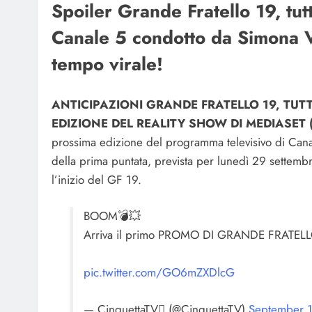
Spoiler Grande Fratello 19, tutt
Canale 5 condotto da Simona Ve
tempo virale!
ANTICIPAZIONI GRANDE FRATELLO 19, TUT
EDIZIONE DEL REALITY SHOW DI MEDIASET (
prossima edizione del programma televisivo di Cana
della prima puntata, prevista per lunedì 29 settembr
l’inizio del GF 19.
BOOM💣💥
Arriva il primo PROMO DI GRANDE FRATELL
pic.twitter.com/GO6mZXDlcG
— CinguettaTV (@CinguettaTV)
September 