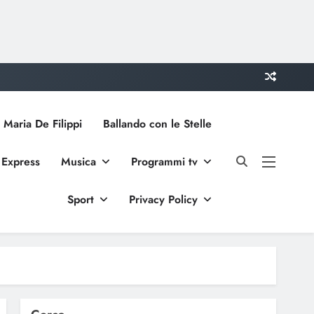
 Maria De Filippi
Ballando con le Stelle
 Express
Musica
Programmi tv
Sport
Privacy Policy