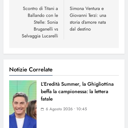
articoli
Scontro di Titani a
Simona Ventura e
Ballando con le
Giovanni Terzi: una
Stelle: Sonia
storia d’amore nata
Bruganelli vs
dal destino
Selvaggia Lucarelli
Notizie Correlate
L’Eredità Summer, la Ghigliottina
beffa la campionessa: la lettera
fatale
6 Agosto 2026 • 10:45