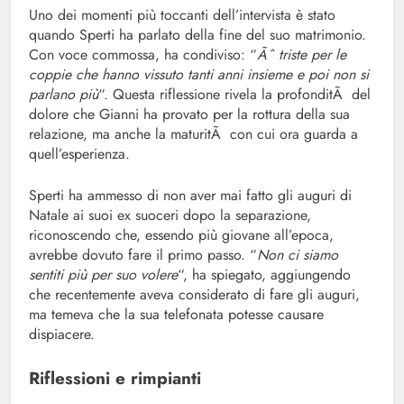
Uno dei momenti più toccanti dell’intervista è stato
quando Sperti ha parlato della fine del suo matrimonio.
Con voce commossa, ha condiviso: “
Ãˆ triste per le
coppie che hanno vissuto tanti anni insieme e poi non si
parlano più
“. Questa riflessione rivela la profonditÃ del
dolore che Gianni ha provato per la rottura della sua
relazione, ma anche la maturitÃ con cui ora guarda a
quell’esperienza.
Sperti ha ammesso di non aver mai fatto gli auguri di
Natale ai suoi ex suoceri dopo la separazione,
riconoscendo che, essendo più giovane all’epoca,
avrebbe dovuto fare il primo passo. “
Non ci siamo
sentiti più per suo volere
“, ha spiegato, aggiungendo
che recentemente aveva considerato di fare gli auguri,
ma temeva che la sua telefonata potesse causare
dispiacere.
Riflessioni e rimpianti