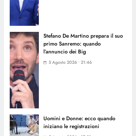
Stefano De Martino prepara il suo
primo Sanremo: quando
l’annuncio dei Big
5 Agosto 2026 • 21:46
Uomini e Donne: ecco quando
iniziano le registrazioni