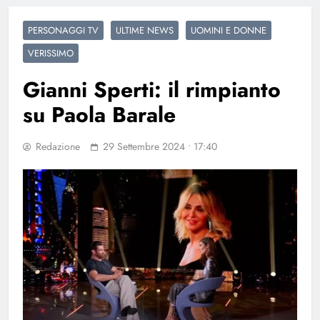
PERSONAGGI TV
ULTIME NEWS
UOMINI E DONNE
VERISSIMO
Gianni Sperti: il rimpianto
su Paola Barale
Redazione
29 Settembre 2024 • 17:40