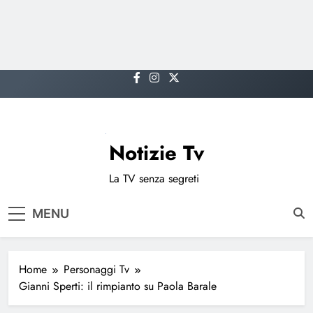
Skip
to
content
Notizie Tv
La TV senza segreti
MENU
Home
Personaggi Tv
Gianni Sperti: il rimpianto su Paola Barale