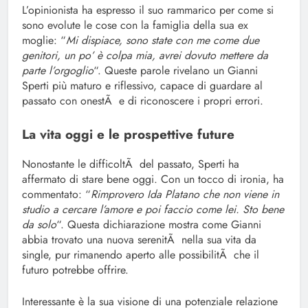
L’opinionista ha espresso il suo rammarico per come si
sono evolute le cose con la famiglia della sua ex
moglie: “
Mi dispiace, sono state con me come due
genitori, un po’ è colpa mia, avrei dovuto mettere da
parte l’orgoglio
“. Queste parole rivelano un Gianni
Sperti più maturo e riflessivo, capace di guardare al
passato con onestÃ e di riconoscere i propri errori.
La vita oggi e le prospettive future
Nonostante le difficoltÃ del passato, Sperti ha
affermato di stare bene oggi. Con un tocco di ironia, ha
commentato: “
Rimprovero Ida Platano che non viene in
studio a cercare l’amore e poi faccio come lei. Sto bene
da solo
“. Questa dichiarazione mostra come Gianni
abbia trovato una nuova serenitÃ nella sua vita da
single, pur rimanendo aperto alle possibilitÃ che il
futuro potrebbe offrire.
Interessante è la sua visione di una potenziale relazione