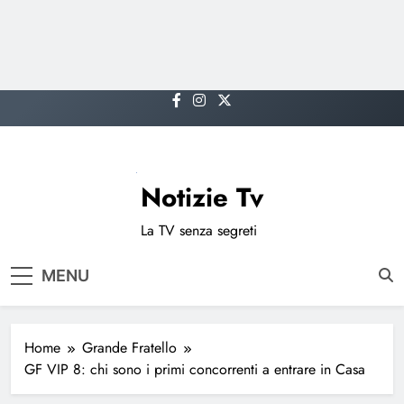
Skip
to
content
Notizie Tv
La TV senza segreti
MENU
Home
Grande Fratello
GF VIP 8: chi sono i primi concorrenti a entrare in Casa