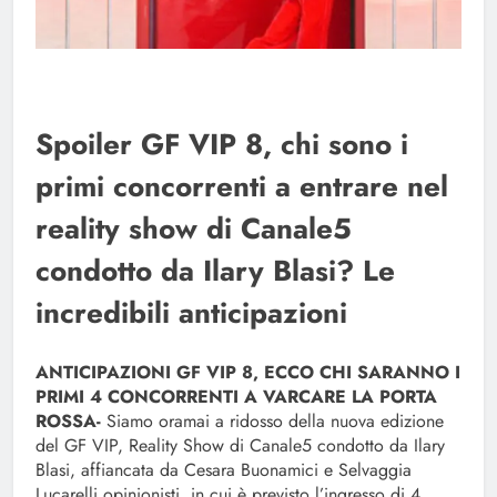
Spoiler GF VIP 8, chi sono i
primi concorrenti a entrare nel
reality show di Canale5
condotto da Ilary Blasi? Le
incredibili anticipazioni
ANTICIPAZIONI GF VIP 8, ECCO CHI SARANNO I
PRIMI 4 CONCORRENTI A VARCARE LA PORTA
ROSSA-
Siamo oramai a ridosso della nuova edizione
del GF VIP, Reality Show di Canale5 condotto da Ilary
Blasi, affiancata da Cesara Buonamici e Selvaggia
Lucarelli opinionisti, in cui è previsto l’ingresso di 4