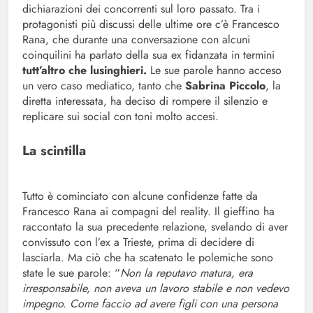
dichiarazioni dei concorrenti sul loro passato. Tra i
protagonisti più discussi delle ultime ore c’è Francesco
Rana, che durante una conversazione con alcuni
coinquilini ha parlato della sua ex fidanzata in termini
tutt’altro che lusinghieri.
Le sue parole hanno acceso
un vero caso mediatico, tanto che
Sabrina Piccolo
, la
diretta interessata, ha deciso di rompere il silenzio e
replicare sui social con toni molto accesi.
La scintilla
Tutto è cominciato con alcune confidenze fatte da
Francesco Rana ai compagni del reality. Il gieffino ha
raccontato la sua precedente relazione, svelando di aver
convissuto con l’ex a Trieste, prima di decidere di
lasciarla. Ma ciò che ha scatenato le polemiche sono
state le sue parole: “
Non la reputavo matura, era
irresponsabile, non aveva un lavoro stabile e non vedevo
impegno. Come faccio ad avere figli con una persona