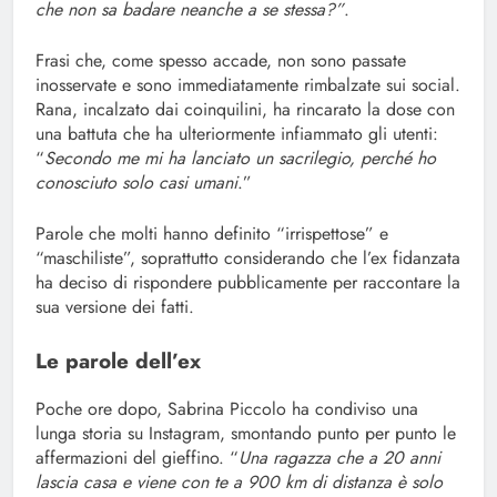
che non sa badare neanche a se stessa?”
.
Frasi che, come spesso accade, non sono passate
inosservate e sono immediatamente rimbalzate sui social.
Rana, incalzato dai coinquilini, ha rincarato la dose con
una battuta che ha ulteriormente infiammato gli utenti:
“
Secondo me mi ha lanciato un sacrilegio, perché ho
conosciuto solo casi umani
.”
Parole che molti hanno definito “irrispettose” e
“maschiliste”, soprattutto considerando che l’ex fidanzata
ha deciso di rispondere pubblicamente per raccontare la
sua versione dei fatti.
Le parole dell’ex
Poche ore dopo, Sabrina Piccolo ha condiviso una
lunga storia su Instagram, smontando punto per punto le
affermazioni del gieffino. “
Una ragazza che a 20 anni
lascia casa e viene con te a 900 km di distanza è solo