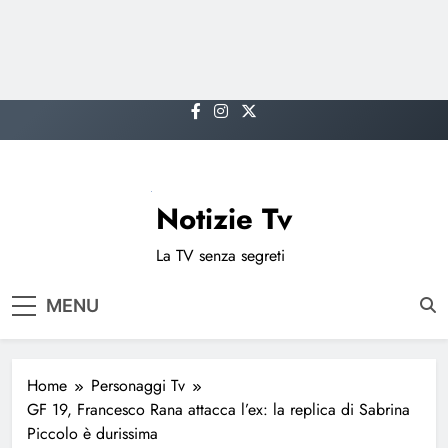
Skip
to
content
Notizie Tv
La TV senza segreti
MENU
Home
Personaggi Tv
GF 19, Francesco Rana attacca l’ex: la replica di Sabrina
Piccolo è durissima