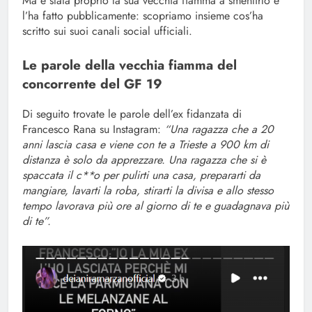
Ma è stata proprio la sua vecchia fiamma a smentirlo e
l’ha fatto pubblicamente: scopriamo insieme cos’ha
scritto sui suoi canali social ufficiali.
Le parole della vecchia fiamma del
concorrente del GF 19
Di seguito trovate le parole dell’ex fidanzata di
Francesco Rana su Instagram:
“Una ragazza che a 20
anni lascia casa e viene con te a Trieste a 900 km di
distanza è solo da apprezzare. Una ragazza che si è
spaccata il c**o per pulirti una casa, prepararti da
mangiare, lavarti la roba, stirarti la divisa e allo stesso
tempo lavorava più ore al giorno di te e guadagnava più
di te”.