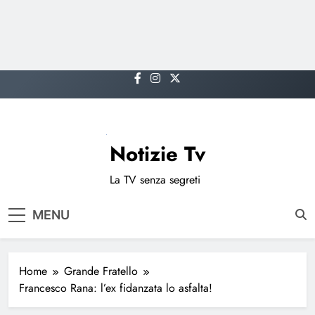
Skip
to
content
Notizie Tv
La TV senza segreti
MENU
Home
Grande Fratello
Francesco Rana: l’ex fidanzata lo asfalta!