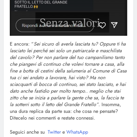
E ancora: “
Sei sicuro di averla lasciata tu? Oppure ti ha
lasciato lei perché sei solo un patriarcale e maschilista
del cavolo? Per non parlare del tuo campanilismo tanto
che piangevi di continuo che volevi tornare a casa, alla
fine a botta di cestini della salumeria al Comune di Casa
tua ci sei andato a lavorare, hai visto? Ma non
sciacquarti di bocca di continuo, sei stato lasciato, e hai
dato anche fastidio per molto tempo.. meglio che stai
zitto che se inizia a parlare la gente che sa, la faccia te
la sotterri sotto il letto del Grande Fratello”
. Insomma,
una dura replica da parte sua: che cosa ne pensate?
Ditecelo nei commenti e restate connessi.
Seguici anche su
Twitter
e
WhatsApp