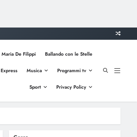
 Maria De Filippi
Ballando con le Stelle
 Express
Musica
Programmi tv
Sport
Privacy Policy