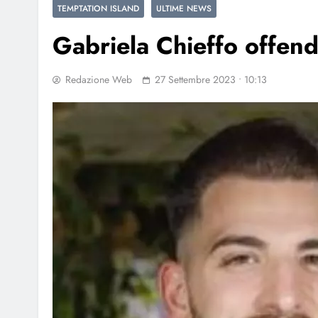
TEMPTATION ISLAND
ULTIME NEWS
Gabriela Chieffo offen
Redazione Web
27 Settembre 2023 • 10:13