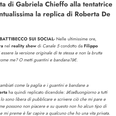
 di Gabriela Chieffo alla tentatrice
ntualissima la replica di Roberta De
BATTIBECCO SUI SOCIAL-
Nelle ultimissime ore,
ra
nel
reality show
di
Canale 5
condotto da
Filippo
ssere la versione originale di te stessa e non la brutta
a come me? O metti guantini e bandana?â€
.
ambiati come la paglia e i guantini e bandane a
erta
ha quindi replicato dicendole:
â€œBuongiorno a tutti
. lo sono libera di pubblicare e scrivere ciò che mi pare e
me possono non piacere e su questo non ho alcun tipo di
e mi preme è far capire a qualcuno che ho una vita privata.