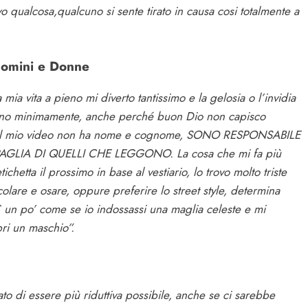
o qualcosa,qualcuno si sente tirato in causa cosi totalmente a
 Uomini e Donne
 mia vita a pieno mi diverto tantissimo e la gelosia o l’invidia
ono minimamente, anche perché buon Dio non capisco
ome il mio video non ha nome e cognome, SONO RESPONSABILE
LIA DI QUELLI CHE LEGGONO. La cosa che mi fa più
chetta il prossimo in base al vestiario, lo trovo molto triste
olare e osare, oppure preferire lo street style, determina
un po’ come se io indossassi una maglia celeste e mi
ri un maschio”.
to di essere più riduttiva possibile, anche se ci sarebbe