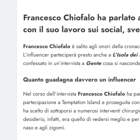
Francesco Chiofalo ha parlato 
con il suo lavoro sui social, s
Francesco Chiofalo
è salito agli onori della crona
L’influencer parteciperà presto anche a
L’Isola dei
confessato in un’intervista a
Gente
cosa si nasconde 
Quanto guadagna davvero un influencer
Nel corso dell’intervista
Francesco Chiofalo
ha par
partecipazione a Temptation Island e proseguita co
ha scelto di sottoporsi a numerosi interventi chirurg
desiderio, infatti, era quello di vedersi meglio e per
naso e agli zigomi.