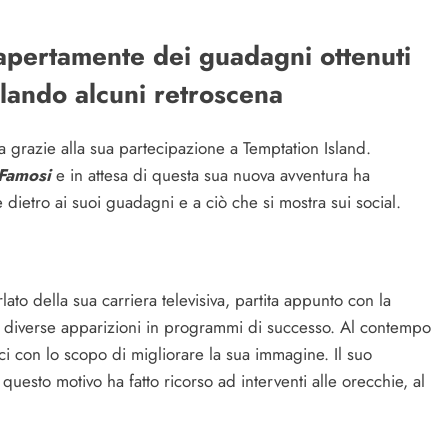
apertamente dei guadagni ottenuti
velando alcuni retroscena
ca grazie alla sua partecipazione a Temptation Island.
 Famosi
e in attesa di questa sua nuova avventura ha
dietro ai suoi guadagni e a ciò che si mostra sui social.
lato della sua carriera televisiva, partita appunto con la
n diverse apparizioni in programmi di successo. Al contempo
ici con lo scopo di migliorare la sua immagine. Il suo
 questo motivo ha fatto ricorso ad interventi alle orecchie, al