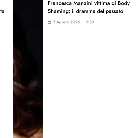
Francesca Manzini vittima di Body
lta
Shaming: il dramma del passato
7 Agosto 2026 • 12:53