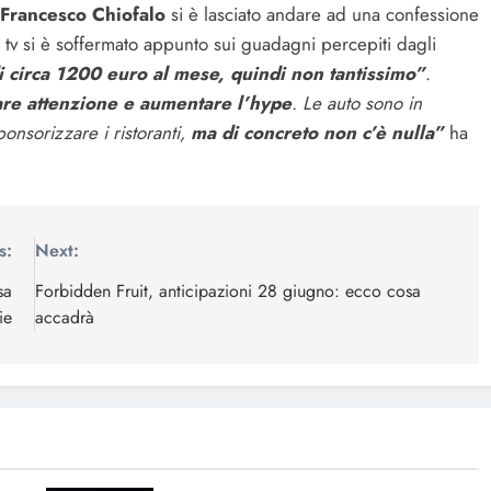
Francesco Chiofalo
si è lasciato andare ad una confessione
o tv si è soffermato appunto sui guadagni percepiti dagli
i circa 1200 euro al mese, quindi non tantissimo”
.
are attenzione e aumentare l’hype
. Le auto sono in
ponsorizzare i ristoranti,
ma di concreto non c’è nulla”
ha
s:
Next:
sa
Forbidden Fruit, anticipazioni 28 giugno: ecco cosa
ie
accadrà