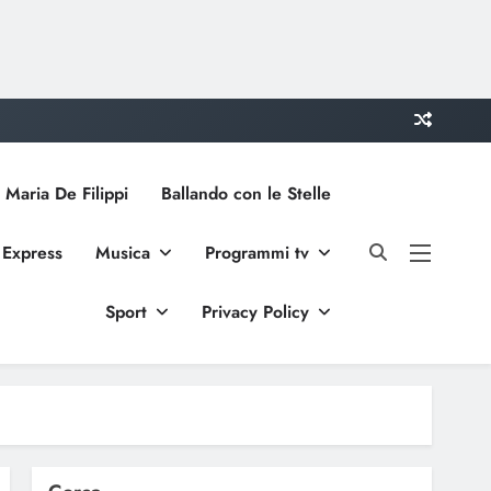
 Maria De Filippi
Ballando con le Stelle
 Express
Musica
Programmi tv
Sport
Privacy Policy