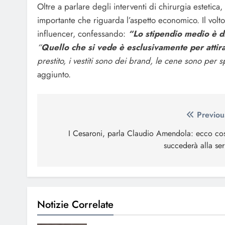
Oltre a parlare degli interventi di chirurgia estetica,
importante che riguarda l’aspetto economico. Il volt
influencer, confessando:
“Lo stipendio medio è d
“
Quello che si vede è esclusivamente per attir
prestito, i vestiti sono dei brand, le cene sono per s
aggiunto.
Navigazione
Previou
articoli
I Cesaroni, parla Claudio Amendola: ecco co
succederà alla ser
Notizie Correlate