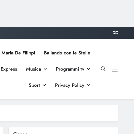
 Maria De Filippi
Ballando con le Stelle
 Express
Musica
Programmi tv
Sport
Privacy Policy