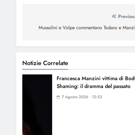
Navigazione
Previou
articoli
Mussolini e Volpe commentano Todaro e Manzi
Notizie Correlate
Francesca Manzini vittima di Bod
Shaming: il dramma del passato
7 Agosto 2026 • 12:53