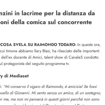
zini in lacrime per la distanza da
oni della comica sul concorrente
: COSA SVELA SU RAIMONDO TODARO-
In queste ore,
cui timone abbiamo Ilary Blasi, ha rilasciato delle importanti
e dell’ex docente di Amici, talent show di Canale5 condotto
sul protagonista del seguito programma tv.
ty di Mediaset
i:
“Mi conservo il sigaro di Raimondo, è amicizia! Se fossi
quello di Giovanni. Mi sento senza un amico, di un sostegno,
o per me, ma non mi penserà in questi giorni perché non sono