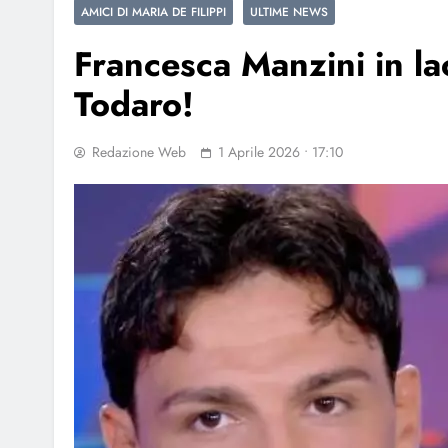
AMICI DI MARIA DE FILIPPI
ULTIME NEWS
Francesca Manzini in la
Todaro!
Redazione Web
1 Aprile 2026 • 17:10