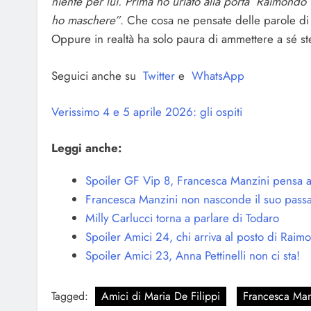
niente per lui. Prima ho urlato alla porta ‘Raimond
ho maschere”
. Che cosa ne pensate delle parole di 
Oppure in realtà ha solo paura di ammettere a sé s
Seguici anche su
Twitter
e
WhatsApp
Verissimo 4 e 5 aprile 2026: gli ospiti
Leggi anche:
Spoiler GF Vip 8, Francesca Manzini pensa a
Francesca Manzini non nasconde il suo passat
Milly Carlucci torna a parlare di Todaro
Spoiler Amici 24, chi arriva al posto di Rai
Spoiler Amici 23, Anna Pettinelli non ci sta!
Tagged:
Amici di Maria De Filippi
Francesca Man