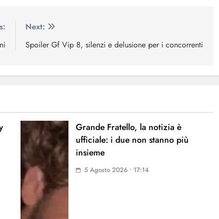
s:
Next:
ni
Spoiler Gf Vip 8, silenzi e delusione per i concorrenti
y
Grande Fratello, la notizia è
ufficiale: i due non stanno più
insieme
5 Agosto 2026 • 17:14