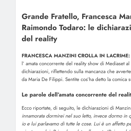
Grande Fratello, Francesca Man
Raimondo Todaro: le dichiarazi
del reality
FRANCESCA MANZINI CROLLA IN LACRIME
l’ amata concorrente del reality show di Mediaset al 
dichiarazioni, riflettendo sulla mancanza che avvert
da Maria De Filippi. Sentite cos’ha detto la comica 
Le parole dell’amata concorrente del reali
Ecco riportate, di seguito, le dichiarazioni di Manzin
innamorata dormirei nel suo letto, invece dormo in 
io e lui parlavamo di tutte le cose. Lui è un affett