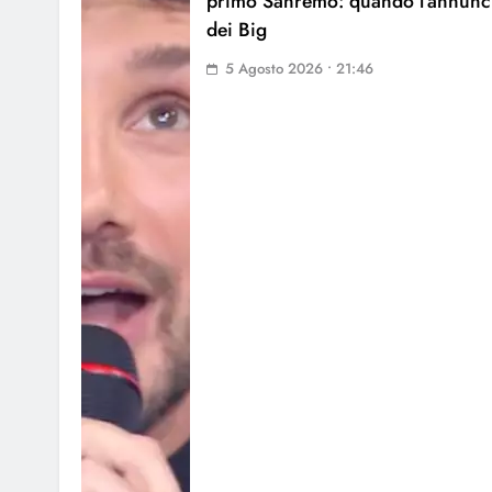
primo Sanremo: quando l’annunc
dei Big
5 Agosto 2026 • 21:46