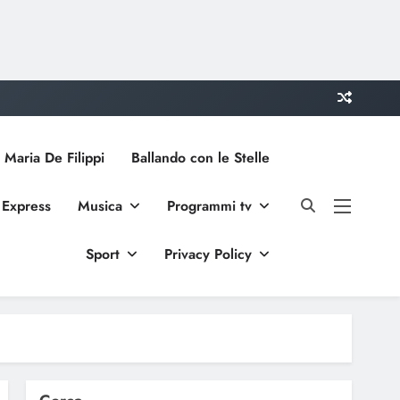
 Maria De Filippi
Ballando con le Stelle
 Express
Musica
Programmi tv
Sport
Privacy Policy