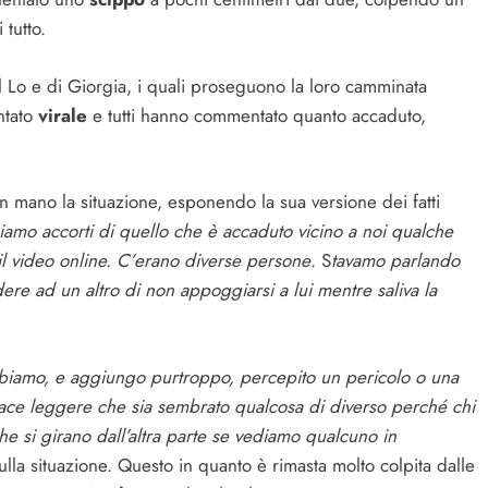
tutto.
 Lo e di Giorgia, i quali proseguono la loro camminata
ntato
virale
e tutti hanno commentato quanto accaduto,
n mano la situazione, esponendo la sua versione dei fatti
amo accorti di quello che è accaduto vicino a noi qualche
l video online. C’erano diverse persone
. S
tavamo parlando
re ad un altro di non appoggiarsi a lui mentre saliva la
iamo, e aggiungo purtroppo, percepito un pericolo o una
piace leggere che sia sembrato qualcosa di diverso perché chi
si girano dall’altra parte se vediamo qualcuno in
lla situazione. Questo in quanto è rimasta molto colpita dalle