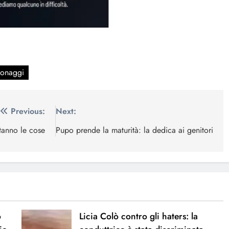
sonaggi
Previous:
Next:
tanno le cose
Pupo prende la maturità: la dedica ai genitori
o
Licia Colò contro gli haters: la