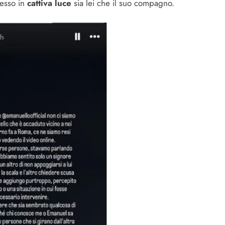
messo in
cattiva luce
sia lei che il suo compagno.