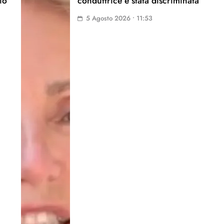
io
conduttrice è stata discriminata
5 Agosto 2026 • 11:53