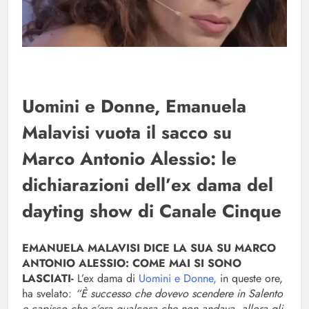
Uomini e Donne, Emanuela
Malavisi vuota il sacco su
Marco Antonio Alessio: le
dichiarazioni dell’ex dama del
dayting show di Canale Cinque
EMANUELA MALAVISI DICE LA SUA SU MARCO
ANTONIO ALESSIO: COME MAI SI SONO
LASCIATI-
L’ex dama di
Uomini e Donne,
in queste ore,
ha svelato:
“È successo che dovevo scendere in Salento
e capisco che c’era qualcosa che non andava, allora gli