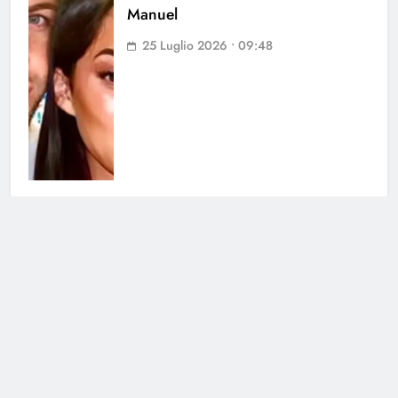
Manuel
25 Luglio 2026 • 09:48
Uomini e Donne, paura per
Andrea dal Corso: lo schianto a
Carbonera
24 Luglio 2026 • 11:07