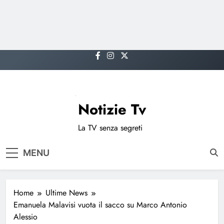
Skip
to
content
Notizie Tv
La TV senza segreti
MENU
Home
Ultime News
Emanuela Malavisi vuota il sacco su Marco Antonio
Alessio