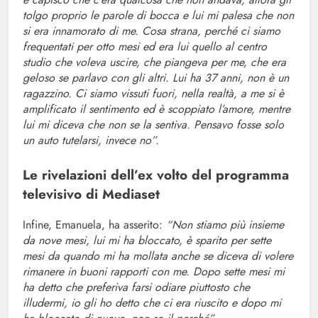
tolgo proprio le parole di bocca e lui mi palesa che non
si era innamorato di me. Cosa strana, perché ci siamo
frequentati per otto mesi ed era lui quello al centro
studio che voleva uscire, che piangeva per me, che era
geloso se parlavo con gli altri. Lui ha 37 anni, non è un
ragazzino. Ci siamo vissuti fuori, nella realtà, a me si è
amplificato il sentimento ed è scoppiato l’amore, mentre
lui mi diceva che non se la sentiva. Pensavo fosse solo
un auto tutelarsi, invece no”.
Le rivelazioni dell’ex volto del programma
televisivo di Mediaset
Infine, Emanuela, ha asserito:
“Non stiamo più insieme
da nove mesi, lui mi ha bloccato, è sparito per sette
mesi da quando mi ha mollata anche se diceva di volere
rimanere in buoni rapporti con me. Dopo sette mesi mi
ha detto che preferiva farsi odiare piuttosto che
illudermi, io gli ho detto che ci era riuscito e dopo mi