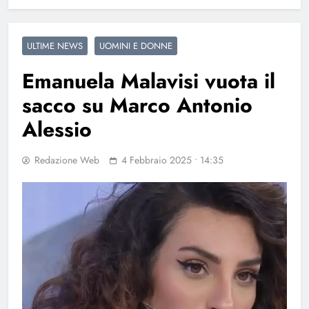
ULTIME NEWS
UOMINI E DONNE
Emanuela Malavisi vuota il
sacco su Marco Antonio
Alessio
Redazione Web
4 Febbraio 2025 • 14:35