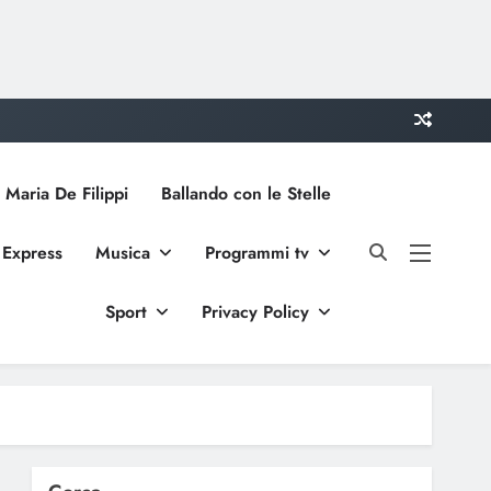
 Maria De Filippi
Ballando con le Stelle
 Express
Musica
Programmi tv
Sport
Privacy Policy