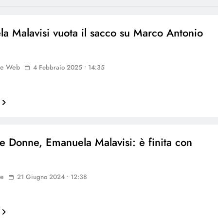
a Malavisi vuota il sacco su Marco Antonio
ne Web
4 Febbraio 2025 • 14:35
e Donne, Emanuela Malavisi: è finita con
ne
21 Giugno 2024 • 12:38