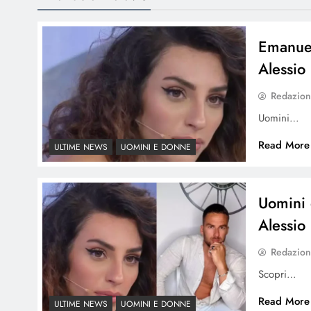
Emanuel
Alessio
Redazio
Uomini…
Read More
ULTIME NEWS
UOMINI E DONNE
Uomini 
Alessio
Redazio
Scopri…
Read More
ULTIME NEWS
UOMINI E DONNE