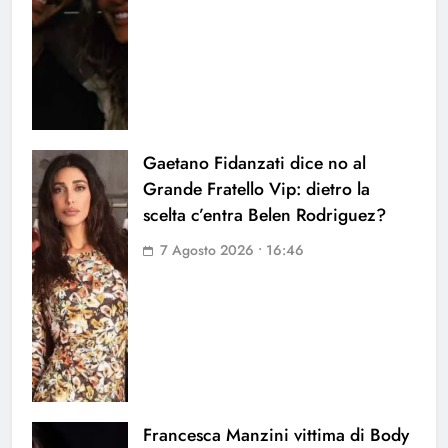
Gaetano Fidanzati dice no al
Grande Fratello Vip: dietro la
scelta c’entra Belen Rodriguez?
7 Agosto 2026 • 16:46
Francesca Manzini vittima di Body