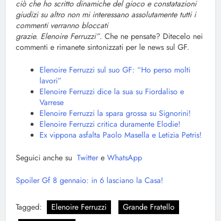
ciò che ho scritto dinamiche del gioco e constatazioni
giudizi su altro non mi interessano assolutamente tutti i
commenti verranno bloccati
grazie. Elenoire Ferruzzi”
. Che ne pensate? Ditecelo nei
commenti e rimanete sintonizzati per le news sul GF.
Elenoire Ferruzzi sul suo GF: “Ho perso molti
lavori”
Elenoire Ferruzzi dice la sua su Fiordaliso e
Varrese
Elenoire Ferruzzi la spara grossa su Signorini!
Elenoire Ferruzzi critica duramente Elodie!
Ex vippona asfalta Paolo Masella e Letizia Petris!
Seguici anche su
Twitter
e
WhatsApp
Spoiler Gf 8 gennaio: in 6 lasciano la Casa!
Tagged:
Elenoire Ferruzzi
Grande Fratello