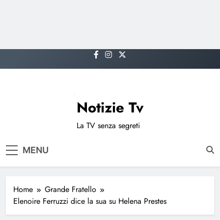
Skip
to
content
Notizie Tv
La TV senza segreti
MENU
Home
Grande Fratello
Elenoire Ferruzzi dice la sua su Helena Prestes