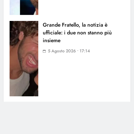
Grande Fratello, la notizia è
ufficiale: i due non stanno più
insieme
5 Agosto 2026 • 17:14
Uomini e Donne, ex tronista nel
mirino: l’indiscrezione
4 Agosto 2026 • 12:03