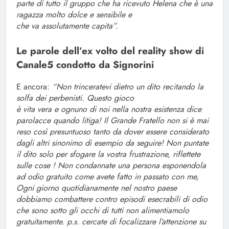
parte di tutto il gruppo che ha ricevuto Helena che è una
ragazza molto dolce e sensibile e
che va assolutamente capita”.
Le parole dell’ex volto del reality show di
Canale5 condotto da Signorini
E ancora:
“Non trinceratevi dietro un dito recitando la
solfa dei perbenisti. Questo gioco
è vita vera e ognuno di noi nella nostra esistenza dice
parolacce quando litiga! Il Grande Fratello non si è mai
reso così presuntuoso tanto da dover essere considerato
dagli altri sinonimo di esempio da seguire! Non puntate
il dito solo per sfogare la vostra frustrazione, riflettete
sulle cose ! Non condannate una persona esponendola
ad odio gratuito come avete fatto in passato con me,
Ogni giorno quotidianamente nel nostro paese
dobbiamo combattere contro episodi esecrabili di odio
che sono sotto gli occhi di tutti non alimentiamolo
gratuitamente. p.s. cercate di focalizzare l’attenzione su