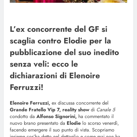
L’ex concorrente del GF si
scaglia contro Elodie per la
pubblicazione del suo inedito
senza veli: ecco le
dichiarazioni di Elenoire
Ferruzzi!
Elenoire Ferruzzi,
ex discussa concorrente del
Grande Fratello Vip 7, reality show
di
Canale 5
condotto da
Alfonso Signorini,
ha commentato il
nuovo brano presentato da
Elodie
lo scorso venerdì,
facendo emergere il suo punto di vista. Scopriamo
insieme cos’ha detto nel dettaglio e come mai non ha