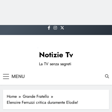
Skip
to
content
Notizie Tv
La TV senza segreti
MENU
Home
Grande Fratello
Elenoire Ferruzzi critica duramente Elodie!