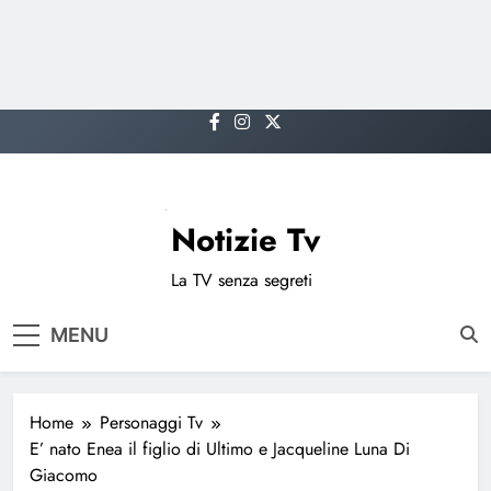
Skip
to
content
Notizie Tv
La TV senza segreti
MENU
Home
Personaggi Tv
E’ nato Enea il figlio di Ultimo e Jacqueline Luna Di
Giacomo