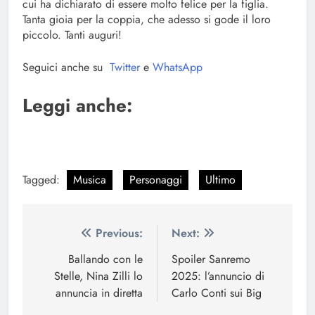
cui ha dichiarato di essere molto felice per la figlia.
Tanta gioia per la coppia, che adesso si gode il loro
piccolo. Tanti auguri!
Seguici anche su
Twitter
e
WhatsApp
Leggi anche:
Tagged:
Musica
Personaggi
Ultimo
Navigazione
Previous:
Next:
articoli
Ballando con le
Spoiler Sanremo
Stelle, Nina Zilli lo
2025: l’annuncio di
annuncia in diretta
Carlo Conti sui Big