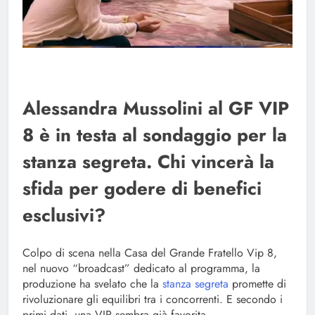
Alessandra Mussolini al GF VIP
8 è in testa al sondaggio per la
stanza segreta. Chi vincerà la
sfida per godere di benefici
esclusivi?
Colpo di scena nella Casa del Grande Fratello Vip 8,
nel nuovo “broadcast” dedicato al programma, la
produzione ha svelato che la
stanza segreta
promette di
rivoluzionare gli equilibri tra i concorrenti. E secondo i
primi dati, una VIP sembra già favorita.