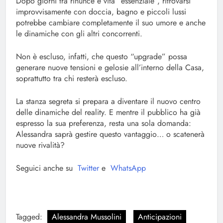
Dopo giorni tra rinunce e vita “essenziale”, ritrovarsi
improvvisamente con doccia, bagno e piccoli lussi
potrebbe cambiare completamente il suo umore e anche
le dinamiche con gli altri concorrenti.
Non è escluso, infatti, che questo “upgrade” possa
generare nuove tensioni e gelosie all’interno della Casa,
soprattutto tra chi resterà escluso.
La stanza segreta si prepara a diventare il nuovo centro
delle dinamiche del reality. E mentre il pubblico ha già
espresso la sua preferenza, resta una sola domanda:
Alessandra saprà gestire questo vantaggio… o scatenerà
nuove rivalità?
Seguici anche su
Twitter
e
WhatsApp
Tagged:
Alessandra Mussolini
Anticipazioni