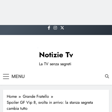
Skip
to
content
Notizie Tv
La TV senza segreti
MENU
Home
Grande Fratello
Spoiler GF Vip 8, svolta in arrivo: la stanza segreta
cambia tutto