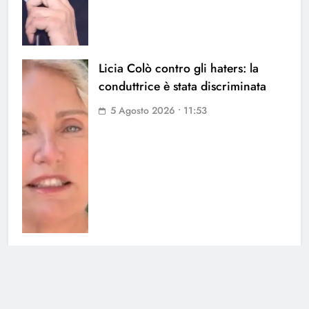
Licia Colò contro gli haters: la
conduttrice è stata discriminata
5 Agosto 2026 • 11:53
Soraya chiarisce tutto su Cristian:
cosa succede tra i due
3 Agosto 2026 • 23:24