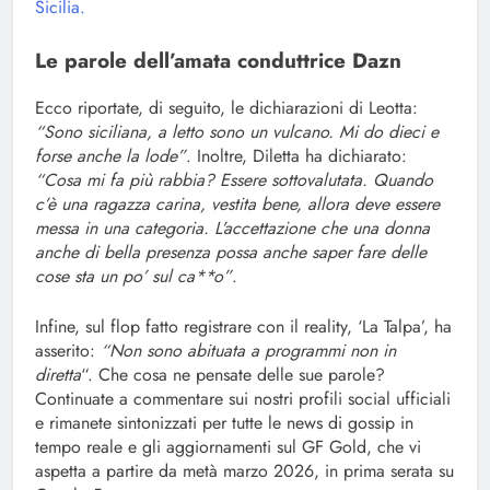
Sicilia.
Le parole dell’amata conduttrice Dazn
Ecco riportate, di seguito, le dichiarazioni di Leotta:
“Sono siciliana, a letto sono un vulcano. Mi do dieci e
forse anche la lode”
. Inoltre, Diletta ha dichiarato:
“Cosa mi fa più rabbia? Essere sottovalutata. Quando
c’è una ragazza carina, vestita bene, allora deve essere
messa in una categoria. L’accettazione che una donna
anche di bella presenza possa anche saper fare delle
cose sta un po’ sul ca**o”
.
Infine, sul flop fatto registrare con il reality, ‘La Talpa’, ha
asserito:
“Non sono abituata a programmi non in
diretta
“. Che cosa ne pensate delle sue parole?
Continuate a commentare sui nostri profili social ufficiali
e rimanete sintonizzati per tutte le news di gossip in
tempo reale e gli aggiornamenti sul GF Gold, che vi
aspetta a partire da metà marzo 2026, in prima serata su