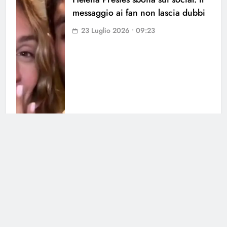
messaggio ai fan non lascia dubbi
23 Luglio 2026 • 09:23
Cesara Buonamici a cuore aperto:
la sua relazione con Joshua
21 Luglio 2026 • 10:52