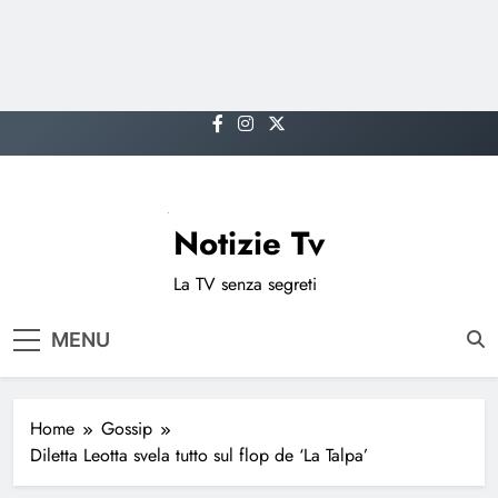
Skip
to
content
Notizie Tv
La TV senza segreti
MENU
Home
Gossip
Diletta Leotta svela tutto sul flop de ‘La Talpa’