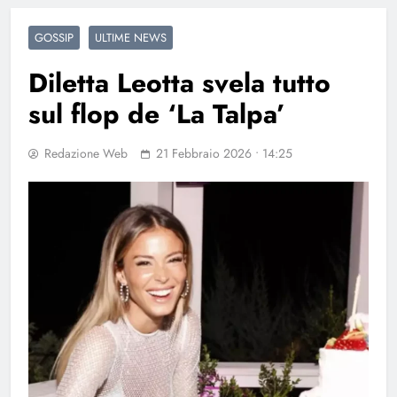
GOSSIP
ULTIME NEWS
Diletta Leotta svela tutto
sul flop de ‘La Talpa’
Redazione Web
21 Febbraio 2026 • 14:25