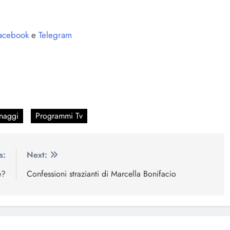
acebook
e
Telegram
naggi
Programmi Tv
s:
Next:
e?
Confessioni strazianti di Marcella Bonifacio