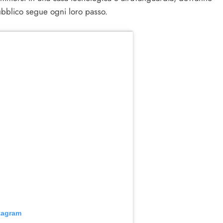
pubblico segue ogni loro passo.
stagram