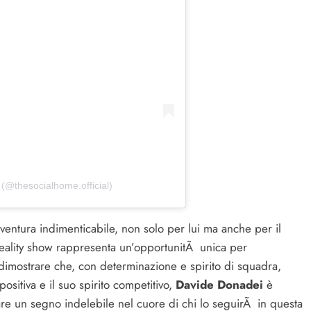
 (@thesocialhome.official)
ventura indimenticabile, non solo per lui ma anche per il
reality show rappresenta un’opportunitÃ unica per
dimostrare che, con determinazione e spirito di squadra,
sitiva e il suo spirito competitivo,
Davide Donadei
è
iare un segno indelebile nel cuore di chi lo seguirÃ in questa