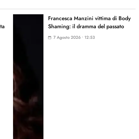
Francesca Manzini vittima di Body
lta
Shaming: il dramma del passato
7 Agosto 2026 • 12:53