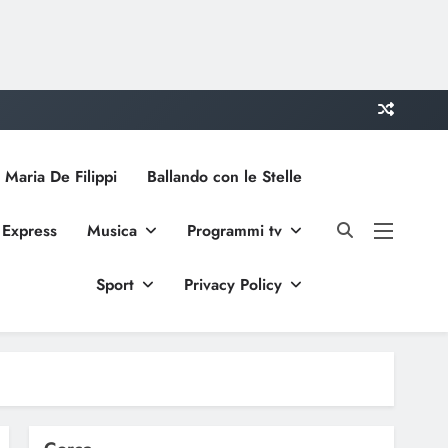
 Maria De Filippi
Ballando con le Stelle
 Express
Musica
Programmi tv
Sport
Privacy Policy