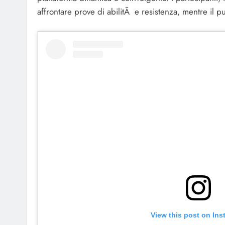
affrontare prove di abilitÃ e resistenza, mentre il 
View this post on In