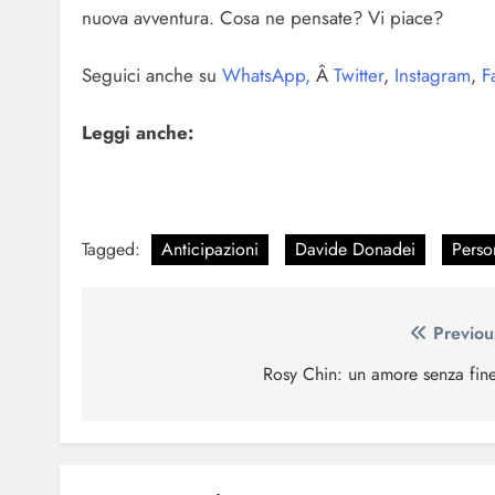
nuova avventura. Cosa ne pensate? Vi piace?
Seguici anche su
WhatsApp,
Â
Twitter
,
Instagram
,
F
Leggi anche:
Tagged:
Anticipazioni
Davide Donadei
Perso
Navigazione
Previou
articoli
Rosy Chin: un amore senza fin