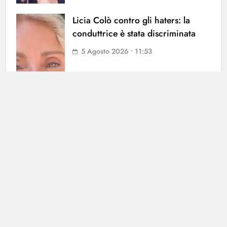
Licia Colò contro gli haters: la
conduttrice è stata discriminata
5 Agosto 2026 • 11:53
Soraya chiarisce tutto su Cristian:
cosa succede tra i due
3 Agosto 2026 • 23:24