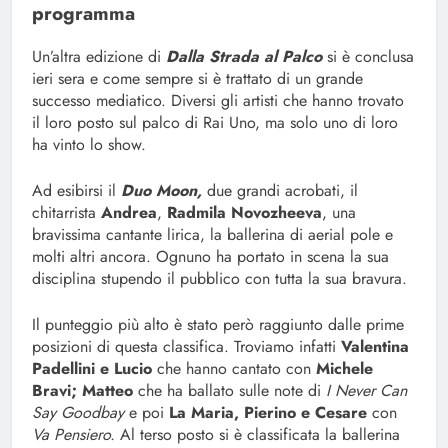
programma
Un’altra edizione di
Dalla Strada al Palco
si è conclusa
ieri sera e come sempre si è trattato di un grande
successo mediatico. Diversi gli artisti che hanno trovato
il loro posto sul palco di Rai Uno, ma solo uno di loro
ha vinto lo show.
Ad esibirsi il
Duo Moon,
due grandi acrobati, il
chitarrista
Andrea
,
Radmila Novozheeva
, una
bravissima cantante lirica, la ballerina di aerial pole e
molti altri ancora. Ognuno ha portato in scena la sua
disciplina stupendo il pubblico con tutta la sua bravura.
Il punteggio più alto è stato però raggiunto dalle prime
posizioni di questa classifica. Troviamo infatti
Valentina
Padellini e Lucio
che hanno cantato con
Michele
Bravi; Matteo
che ha ballato sulle note di
I Never Can
Say Goodbay
e poi
La Maria, Pierino e Cesare
con
Va Pensiero.
Al terso posto si è classificata la ballerina