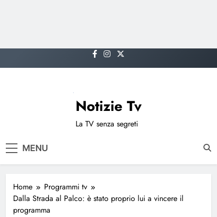
Skip
to
content
Notizie Tv
La TV senza segreti
MENU
Home
Programmi tv
Dalla Strada al Palco: è stato proprio lui a vincere il
programma