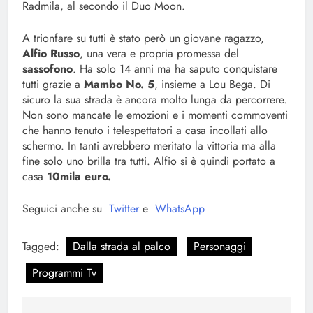
Radmila, al secondo il Duo Moon.
A trionfare su tutti è stato però un giovane ragazzo,
Alfio Russo
, una vera e propria promessa del
sassofono
. Ha solo 14 anni ma ha saputo conquistare
tutti grazie a
Mambo No. 5
, insieme a Lou Bega. Di
sicuro la sua strada è ancora molto lunga da percorrere.
Non sono mancate le emozioni e i momenti commoventi
che hanno tenuto i telespettatori a casa incollati allo
schermo. In tanti avrebbero meritato la vittoria ma alla
fine solo uno brilla tra tutti. Alfio si è quindi portato a
casa
10mila euro.
Seguici anche su
Twitter
e
WhatsApp
Tagged:
Dalla strada al palco
Personaggi
Programmi Tv