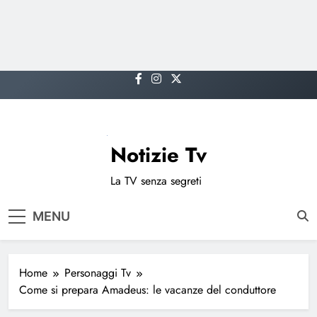
Skip
to
content
Notizie Tv
La TV senza segreti
MENU
Home
Personaggi Tv
Come si prepara Amadeus: le vacanze del conduttore