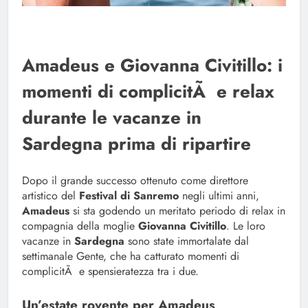
Amadeus e Giovanna Civitillo: i
momenti di complicitÃ e relax
durante le vacanze in
Sardegna prima di ripartire
Dopo il grande successo ottenuto come direttore
artistico del
Festival di Sanremo
negli ultimi anni,
Amadeus
si sta godendo un meritato periodo di relax in
compagnia della moglie
Giovanna Civitillo
. Le loro
vacanze in
Sardegna
sono state immortalate dal
settimanale Gente, che ha catturato momenti di
complicitÃ e spensieratezza tra i due.
Un’estate rovente per Amadeus