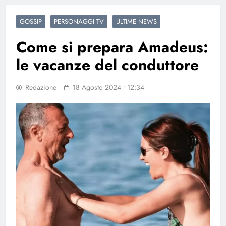
GOSSIP
PERSONAGGI TV
ULTIME NEWS
Come si prepara Amadeus:
le vacanze del conduttore
Redazione
18 Agosto 2024 • 12:34