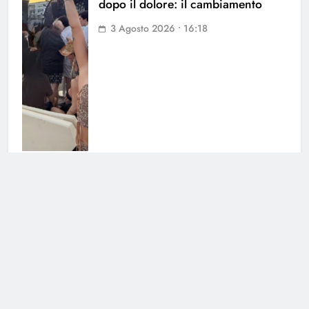
dopo il dolore: il cambiamento
3 Agosto 2026 • 16:18
Grande Fratello Vip: il messaggio
di Lorenzo Spolverato è rivolto a
Shaila Gatta?
3 Agosto 2026 • 12:54