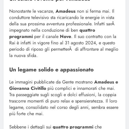
Nonostante le vacanze,
Amadeus
non si ferma mai. Il
conduttore televisivo sta ricaricando le energie in vista
della sua prossima avventura professionale. Infatti sarÃ
impegnato nella conduzione di ben
quattro
programmi
per il canale
Nove
. Il suo contratto con la
Rai è infatti in vigore fino al 31 agosto 2024, e questo
periodo di riposo gli permetterÃ di affrontare al meglio
la nuova sfida.
Un legame solido e appassionato
Le immagini pubblicate da Gente mostrano
Amadeus e
Giovanna Civitillo
più complici e innamorati che mai.
Tra passeggiate sugli scogli e dolci effusioni, la coppia
trascorre momenti di puro relax e spensieratezza. Il loro
legame, consolidato nel corso degli anni, sembra essere
più forte che mai.
Sebbene i dettagli sui
quattro programmi
che