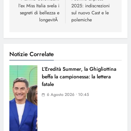
l’ex Miss Italia svela i
2025: indiscrezioni
segreti di bellezza e
sul nuovo Cast e le
longevitÃ
polemiche
Notizie Correlate
L’Eredità Summer, la Ghigliottina
beffa la campionessa: la lettera
fatale
6 Agosto 2026 • 10:45