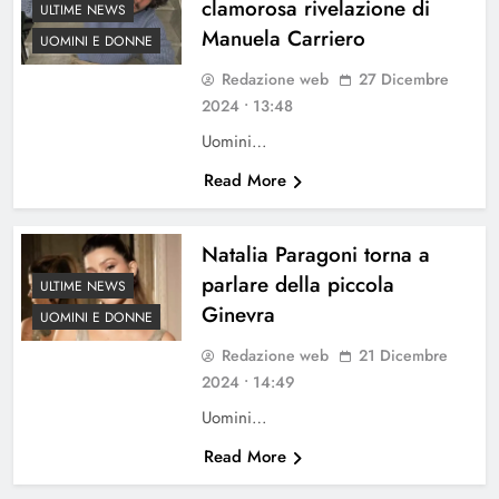
clamorosa rivelazione di
ULTIME NEWS
Manuela Carriero
UOMINI E DONNE
Redazione web
27 Dicembre
2024 • 13:48
Uomini…
Read More
Natalia Paragoni torna a
parlare della piccola
ULTIME NEWS
Ginevra
UOMINI E DONNE
Redazione web
21 Dicembre
2024 • 14:49
Uomini…
Read More