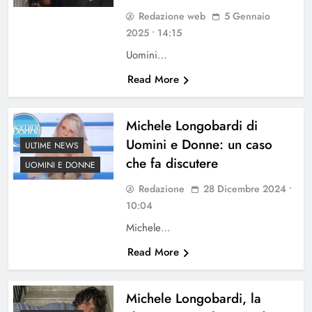
Redazione web
5 Gennaio
2025 • 14:15
Uomini…
Read More
Michele Longobardi di
Uomini e Donne: un caso
ULTIME NEWS
che fa discutere
UOMINI E DONNE
Redazione
28 Dicembre 2024 •
10:04
Michele…
Read More
Michele Longobardi, la