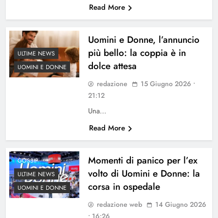
Read More
Uomini e Donne, l’annuncio
più bello: la coppia è in
ULTIME NEWS
dolce attesa
UOMINI E DONNE
redazione
15 Giugno 2026 •
21:12
Una…
Read More
Momenti di panico per l’ex
GOSSIP
volto di Uomini e Donne: la
ULTIME NEWS
corsa in ospedale
UOMINI E DONNE
redazione web
14 Giugno 2026
• 16:26