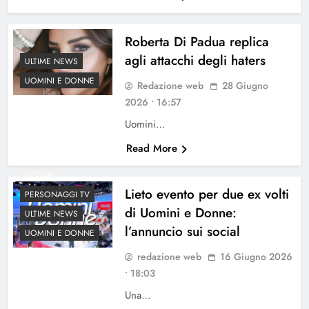
Roberta Di Padua replica
agli attacchi degli haters
ULTIME NEWS
UOMINI E DONNE
Redazione web
28 Giugno
2026 • 16:57
Uomini…
Read More
GOSSIP
Lieto evento per due ex volti
PERSONAGGI TV
di Uomini e Donne:
ULTIME NEWS
l’annuncio sui social
UOMINI E DONNE
redazione web
16 Giugno 2026
• 18:03
Una…