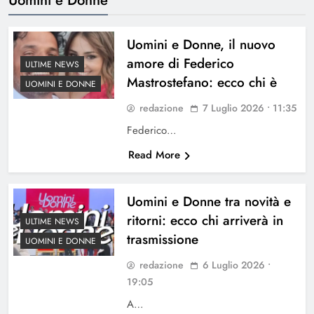
Uomini e Donne, il nuovo
amore di Federico
ULTIME NEWS
Mastrostefano: ecco chi è
UOMINI E DONNE
redazione
7 Luglio 2026 • 11:35
Federico…
Read More
Uomini e Donne tra novità e
ritorni: ecco chi arriverà in
ULTIME NEWS
trasmissione
UOMINI E DONNE
redazione
6 Luglio 2026 •
19:05
A…