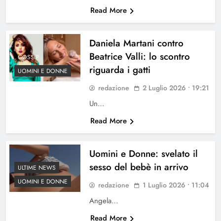
Read More
Daniela Martani contro
Beatrice Valli: lo scontro
GOSSIP
riguarda i gatti
UOMINI E DONNE
redazione
2 Luglio 2026 • 19:21
Un…
Read More
Uomini e Donne: svelato il
sesso del bebè in arrivo
ULTIME NEWS
UOMINI E DONNE
redazione
1 Luglio 2026 • 11:04
Angela…
Read More