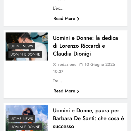
L’ex…
Read More
Uomini e Donne: la dedica
di Lorenzo Riccardi e
ULTIME NEWS
Claudia Dionigi
UOMINI E DONNE
redazione
10 Giugno 2026 •
10:37
Tra…
Read More
Uomini e Donne, paura per
Barbara De Santi: che cosa è
ULTIME NEWS
successo
UOMINI E DONNE