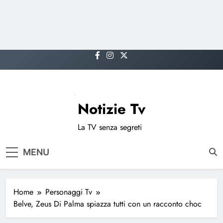
Skip
to
content
Notizie Tv
La TV senza segreti
MENU
Home
Personaggi Tv
Belve, Zeus Di Palma spiazza tutti con un racconto choc