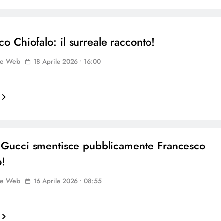
co Chiofalo: il surreale racconto!
ne Web
18 Aprile 2026 • 16:00
a Gucci smentisce pubblicamente Francesco
o!
ne Web
16 Aprile 2026 • 08:55