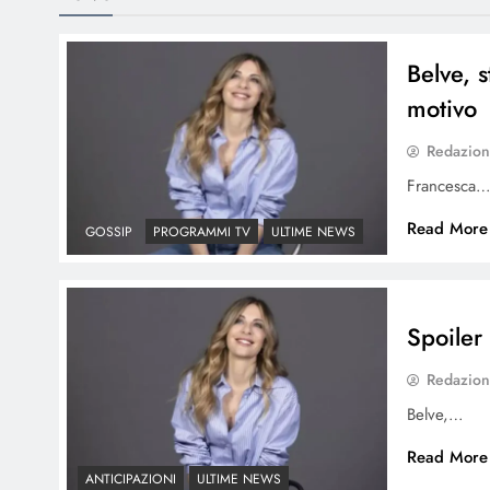
Belve, s
motivo
Redazio
Francesca
Read More
GOSSIP
PROGRAMMI TV
ULTIME NEWS
Spoiler 
Redazio
Belve,…
Read More
ANTICIPAZIONI
ULTIME NEWS