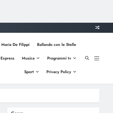
 Maria De Filippi
Ballando con le Stelle
 Express
Musica
Programmi tv
Sport
Privacy Policy