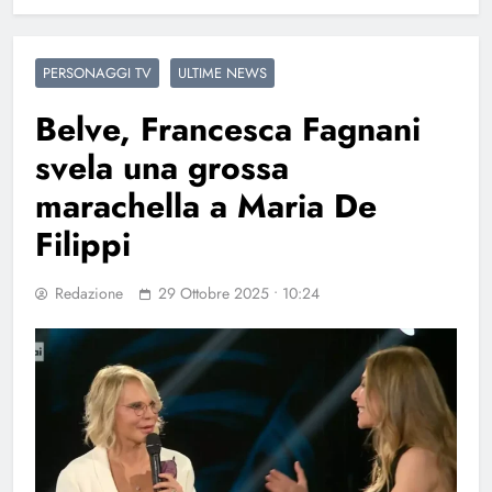
PERSONAGGI TV
ULTIME NEWS
Belve, Francesca Fagnani
svela una grossa
marachella a Maria De
Filippi
Redazione
29 Ottobre 2025 • 10:24