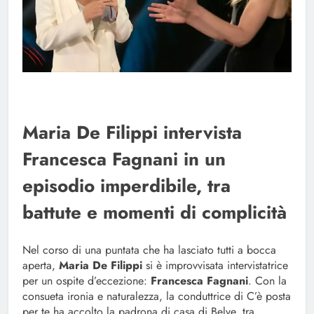
Maria De Filippi intervista
Francesca Fagnani in un
episodio imperdibile, tra
battute e momenti di complicità
Nel corso di una puntata che ha lasciato tutti a bocca
aperta,
Maria De Filippi
si è improvvisata intervistatrice
per un ospite d’eccezione:
Francesca Fagnani
. Con la
consueta ironia e naturalezza, la conduttrice di C’è posta
per te ha accolto la padrona di casa di Belve, tra