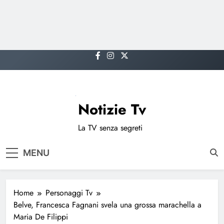
Skip
to
content
Notizie Tv
La TV senza segreti
MENU
Home
Personaggi Tv
Belve, Francesca Fagnani svela una grossa marachella a
Maria De Filippi