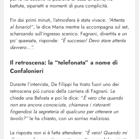
battute, siparietti e momenti di pura complicità.
Fin dai primi minuti, l’atmosfera è stata vivace:
“Attenta
al binario
!”, le dice Maria mentre la accompagna sul set,
scherzando sull’ingresso scenico. Fagnani, divertita e un
po’ spaesata, risponde:
“È successo! Devo stare attenta
davvero…”.
Il retroscena: la “telefonata” a nome di
Confalonieri
Durante l’intervista, De Filippi ha tirato fuori uno dei
retroscena più curiosi della carriera di Fagnani. Le
chiede una Belvata e poi le dice: “
È vero che quando
non era ancora conosciuta, chiamava i ristoranti
fingendosi la segreteria di qualcuno per ottenere un
tavolo?”
le ha chiesto, con un sorriso malizioso.
La risposta non si è fatta attendere:
“È vero! Quando mi