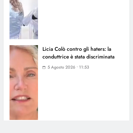
Licia Colò contro gli haters: la
conduttrice è stata discriminata
5 Agosto 2026 • 11:53
Soraya chiarisce tutto su Cristian: