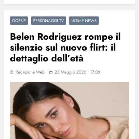
GOSSIP
PERSONAGGI TV
ULTIME NEWS
Belen Rodriguez rompe il
silenzio sul nuovo flirt: il
dettaglio dell’età
Redazione Web
25 Maggio 2026 • 17:08