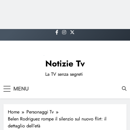
Skip
to
content
Notizie Tv
La TV senza segreti
MENU
Home
Personaggi Tv
Belen Rodriguez rompe il silenzio sul nuovo flirt: il
dettaglio dell’età