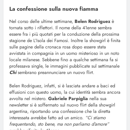
La confessione sulla nuova fiamma
Nel corso delle ultime settimane,
Belen Rodriguez
è
tornata sotto i riflettori. Il nome della 41enne sembra
essere fra i più quotati per la conduzione della prossima
stagione de L’Isola dei Famosi. Inoltre la showgirl è finita
sulle pagine della cronaca rosa dopo essere stata
avvistata in compagnia in un uomo misterioso in un noto
locale milanese. Sebbene fino a qualche settimana fa si
professava single, le immagini pubblicate sul settimanale
Chi
sembrano preannunciare un nuovo flirt.
Belen Rodriguez, infatti, si è lasciata andare a baci ed
effusioni con questo uomo, la cui identità sembra ancora
avvolta nel mistero.
Gabriele Parpiglia
nella sua
newsletter si è soffermato sul nuovo flirt della showgirl
argentina, riportando una confessione che la diretta
interessata avrebbe fatto ad un amico.
“Ci stiamo
frequentando, sto bene, ma non parliamo d’amore”