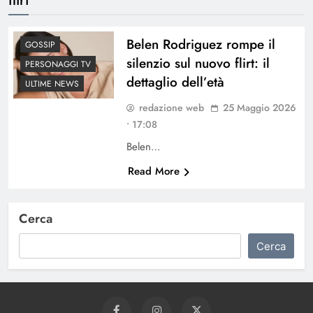
Belen Rodriguez rompe il
GOSSIP
silenzio sul nuovo flirt: il
PERSONAGGI TV
dettaglio dell’età
ULTIME NEWS
redazione web
25 Maggio 2026
• 17:08
Belen…
Read More
Cerca
Cerca