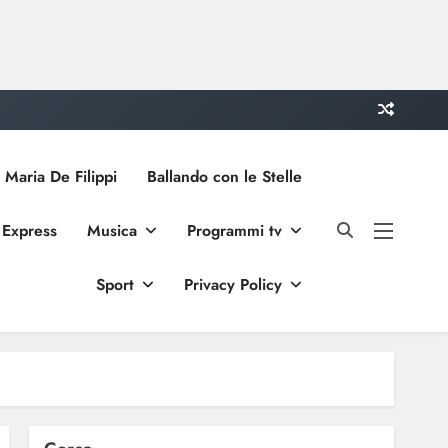
 Maria De Filippi
Ballando con le Stelle
 Express
Musica
Programmi tv
Sport
Privacy Policy