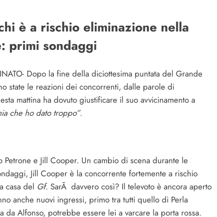
chi è a rischio eliminazione nella
e: primi sondaggi
TO- Dopo la fine della diciottesima puntata del Grande
o state le reazioni dei concorrenti, dalle parole di
sta mattina ha dovuto giustificare il suo avvicinamento a
mia che ho dato troppo”
.
o Petrone e Jill Cooper. Un cambio di scena durante le
ndaggi, Jill Cooper è la concorrente fortemente a rischio
la casa del
Gf
. SarÃ davvero così? Il televoto è ancora aperto
nno anche nuovi ingressi, primo tra tutti quello di Perla
a da Alfonso, potrebbe essere lei a varcare la porta rossa.