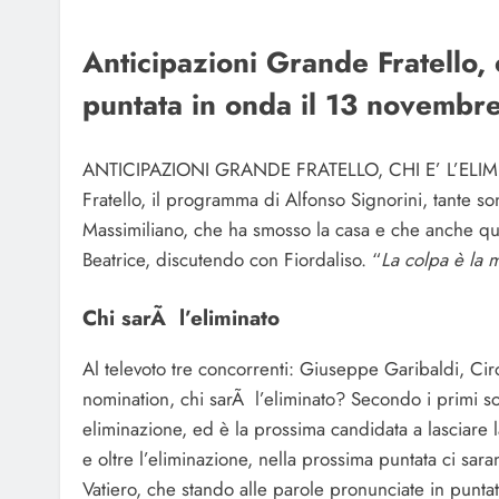
Anticipazioni Grande Fratello, 
puntata in onda il 13 novembr
ANTICIPAZIONI GRANDE FRATELLO, CHI E’ L’ELIMINA
Fratello, il programma di Alfonso Signorini, tante son
Massimiliano, che ha smosso la casa e che anche que
Beatrice, discutendo con Fiordaliso. “
La colpa è la 
Chi sarÃ l’eliminato
Al televoto tre concorrenti: Giuseppe Garibaldi, Cir
nomination, chi sarÃ l’eliminato? Secondo i primi so
eliminazione, ed è la prossima candidata a lasciare 
e oltre l’eliminazione, nella prossima puntata ci sara
Vatiero, che stando alle parole pronunciate in puntat