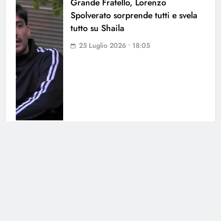
Grande Fratello, Lorenzo
Spolverato sorprende tutti e svela
tutto su Shaila
25 Luglio 2026 • 18:05
Antonella Fiordelisi la frecciatina
all’ex
25 Luglio 2026 • 08:39