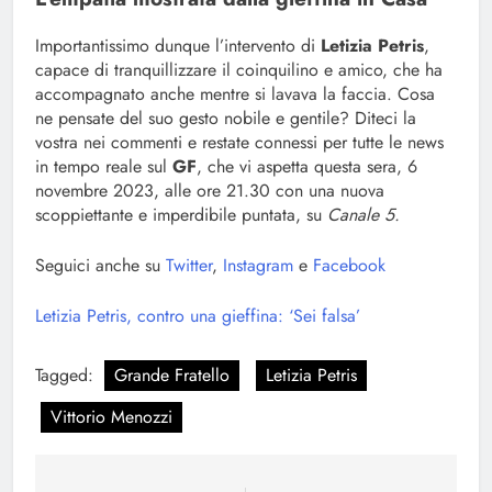
Importantissimo dunque l’intervento di
Letizia Petris
,
capace di tranquillizzare il coinquilino e amico, che ha
accompagnato anche mentre si lavava la faccia. Cosa
ne pensate del suo gesto nobile e gentile? Diteci la
vostra nei commenti e restate connessi per tutte le news
in tempo reale sul
GF
, che vi aspetta questa sera, 6
novembre 2023, alle ore 21.30 con una nuova
scoppiettante e imperdibile puntata, su
Canale 5.
Seguici anche su
Twitter
,
Instagram
e
Facebook
Letizia Petris, contro una gieffina: ‘Sei falsa’
Tagged:
Grande Fratello
Letizia Petris
Vittorio Menozzi