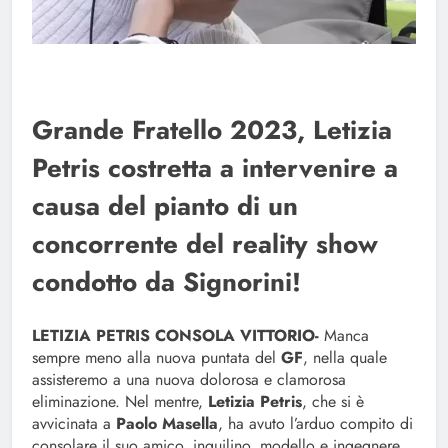
Grande Fratello 2023, Letizia
Petris costretta a intervenire a
causa del pianto di un
concorrente del reality show
condotto da Signorini!
LETIZIA PETRIS CONSOLA VITTORIO-
Manca
sempre meno alla nuova puntata del
GF
, nella quale
assisteremo a una nuova dolorosa e clamorosa
eliminazione. Nel mentre,
Letizia Petris
, che si è
avvicinata a
Paolo Masella
, ha avuto l’arduo compito di
consolare il suo amico, inquilino, modello e ingegnere,