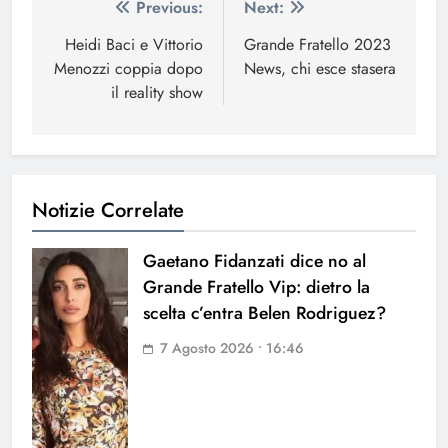
Navigazione
Previous:
Next:
articoli
Heidi Baci e Vittorio
Grande Fratello 2023
Menozzi coppia dopo
News, chi esce stasera
il reality show
Notizie Correlate
Gaetano Fidanzati dice no al
Grande Fratello Vip: dietro la
scelta c’entra Belen Rodriguez?
7 Agosto 2026 • 16:46