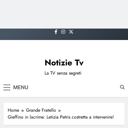
Skip
to
content
Notizie Tv
La TV senza segreti
MENU
Home
Grande Fratello
Gieffino in lacrime: Letizia Petris costretta a intervenire!