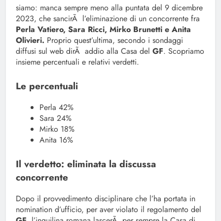
siamo: manca sempre meno alla puntata del 9 dicembre
2023, che sancirÃ l’eliminazione di un concorrente fra
Perla Vatiero, Sara Ricci, Mirko Brunetti e Anita
Olivieri.
Proprio quest’ultima, secondo i sondaggi
diffusi sul web dirÃ addio alla Casa del
GF
. Scopriamo
insieme percentuali e relativi verdetti.
Le percentuali
Perla 42%
Sara 24%
Mirko 18%
Anita 16%
Il verdetto: eliminata la discussa
concorrente
Dopo il provvedimento disciplinare che l’ha portata in
nomination d’ufficio, per aver violato il regolamento del
GF
, l’inquilina romana lascerÃ per sempre la Casa di