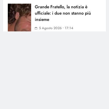
Grande Fratello, la notizia è
ufficiale: i due non stanno più
insieme
5 Agosto 2026 • 17:14
Uomini e Donne, ex tronista nel
mirino: l’indiscrezione
4 Agosto 2026 • 12:03