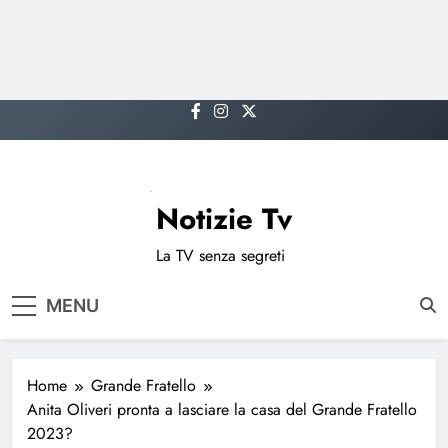
Skip
to
content
Notizie Tv
La TV senza segreti
MENU
Home
Grande Fratello
Anita Oliveri pronta a lasciare la casa del Grande Fratello
2023?